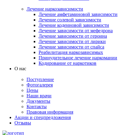
Лечение наркозависимости
Лечение амфетаминовой зависимости
Лечение солевой зависимости
Лечение кодеиновой зависимости
Лечение зависимости от мефедрона
Лечение зависимости от героина
Лечение зависимости от лирики
Лечение зависимости от спайса
Реабилитация наркозависимых
Принудительное лечение наркомании
Кодирование от наркотиков
О нас
Поступление
Фотогалерея
Цены
Наши врачи
Документы
Контакты
Правовая информация
Акции и спецпредложения
Отзывы