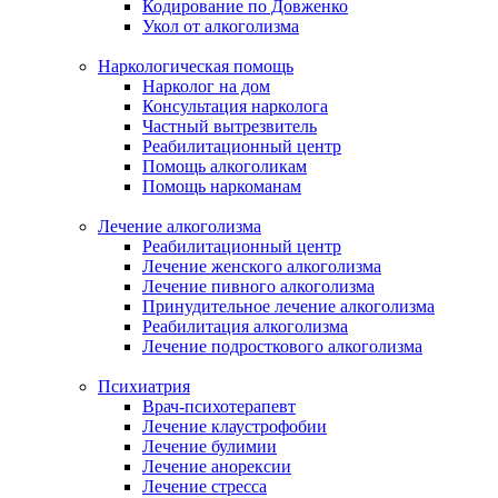
Кодирование по Довженко
Укол от алкоголизма
Наркологическая помощь
Нарколог на дом
Консультация нарколога
Частный вытрезвитель
Реабилитационный центр
Помощь алкоголикам
Помощь наркоманам
Лечение алкоголизма
Реабилитационный центр
Лечение женского алкоголизма
Лечение пивного алкоголизма
Принудительное лечение алкоголизма
Реабилитация алкоголизма
Лечение подросткового алкоголизма
Психиатрия
Врач-психотерапевт
Лечение клаустрофобии
Лечение булимии
Лечение анорексии
Лечение стресса