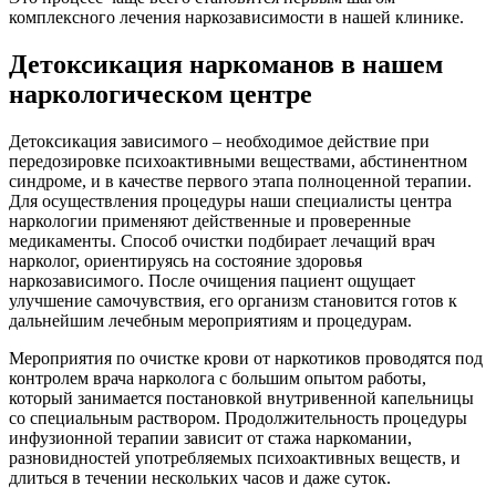
комплексного лечения наркозависимости в нашей клинике.
Детоксикация наркоманов в нашем
наркологическом центре
Детоксикация зависимого – необходимое действие при
передозировке психоактивными веществами, абстинентном
синдроме, и в качестве первого этапа полноценной терапии.
Для осуществления процедуры наши специалисты центра
наркологии применяют действенные и проверенные
медикаменты. Способ очистки подбирает лечащий врач
нарколог, ориентируясь на состояние здоровья
наркозависимого. После очищения пациент ощущает
улучшение самочувствия, его организм становится готов к
дальнейшим лечебным мероприятиям и процедурам.
Мероприятия по очистке крови от наркотиков проводятся под
контролем врача нарколога с большим опытом работы,
который занимается постановкой внутривенной капельницы
со специальным раствором. Продолжительность процедуры
инфузионной терапии зависит от стажа наркомании,
разновидностей употребляемых психоактивных веществ, и
длиться в течении нескольких часов и даже суток.