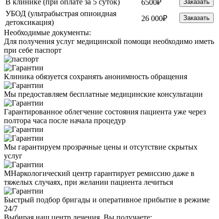
В клинике (при оплате за 5 суток)
6500₽
Заказать
УБОД (ультрабыстрая опиоидная
26 000₽
Заказать
детоксикация)
Необходимые
документы:
Для получения услуг медицинской помощи необходимо иметь
при себе паспорт
Клиника обязуется сохранять анонимность обращения
Мы предоставляем бесплатные медицинские консультации
Гарантированное облегчение состояния пациента уже через
полтора часа после начала процедур
Мы гарантируем прозрачные цены и отсутствие скрытых
услуг
МНаркологический центр гарантирует ремиссию даже в
тяжелых случаях, при желании пациента лечиться
Быстрый подбор бригады и оперативное прибытие в режиме
24/7
Выбирая наш центр лечения, Вы получаете: