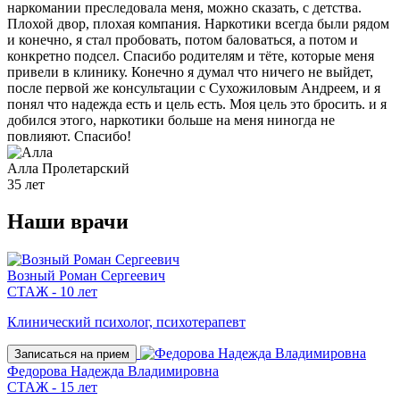
наркомании преследовала меня, можно сказать, с детства.
Плохой двор, плохая компания. Наркотики всегда были рядом
и конечно, я стал пробовать, потом баловаться, а потом и
конкретно подсел. Спасибо родителям и тёте, которые меня
привели в клинику. Конечно я думал что ничего не выйдет,
после первой же консультации с Сухожиловым Андреем, и я
понял что надежда есть и цель есть. Моя цель это бросить. и я
добился этого, наркотики больше на меня ниногда не
повлияют. Спасибо!
Алла
Пролетарский
35 лет
Наши
врачи
Возный Роман Сергеевич
СТАЖ - 10 лет
Клинический психолог, психотерапевт
Записаться на прием
Федорова Надежда Владимировна
СТАЖ - 15 лет