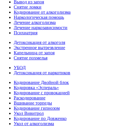
Вывод из запоя
Снятие ломки
Кодирование от алкоголизма
Наркологическая помощь
Лечение алкоголизма
Лечение наркозависимости
Психиатрия
Детоксикация от алкоголя
Экстренное вытрезвление
Капельница от запоя
Снятие похмелья
УБОД
Детоксикация от наркотиков
Кодирование Двойной блок
Кодировка «Эспераль»
Кодирование с провокацией
Раскодирование
Вшивание торпеды
Кодирование гипнозом
Укол Вивитрол
Кодирование по Довженко
Укол от алкоголизма