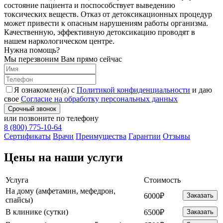
состояние пациента и поспособствует выведению
токсических веществ. Отказ от детоксикационных процедур
может привести к опасным нарушениям работы организма.
Качественную, эффективную детоксикацию проводят в
нашем наркологическом центре.
Нужна помощь?
Мы перезвоним Вам прямо сейчас
Я ознакомлен(а) с
Политикой конфиденциальности
и даю
свое
Согласие на обработку персональных данных
Срочный звонок
или позвоните по телефону
8 (800) 775-10-64
Cертификаты
Врачи
Преимущества
Гарантии
Отзывы
Цены на наши услуги
Услуга
Стоимость
На дому (амфетамин, мефедрон,
6000₽
Заказать
спайсы)
В клинике (сутки)
6500₽
Заказать