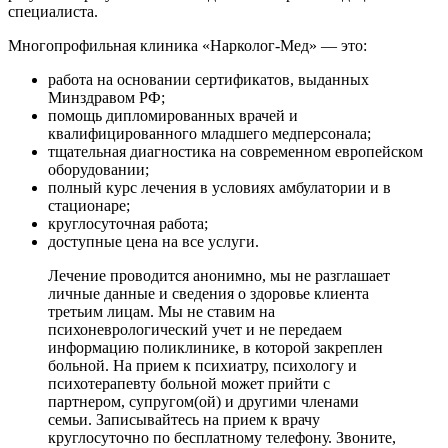
специалиста.
Многопрофильная клиника «Нарколог-Мед» — это:
работа на основании сертификатов, выданных
Минздравом РФ;
помощь дипломированных врачей и
квалифицированного младшего медперсонала;
тщательная диагностика на современном европейском
оборудовании;
полный курс лечения в условиях амбулатории и в
стационаре;
круглосуточная работа;
доступные цена на все услуги.
Лечение проводится анонимно, мы не разглашает
личные данные и сведения о здоровье клиента
третьим лицам. Мы не ставим на
психоневрологический учет и не передаем
информацию поликлинике, в которой закреплен
больной. На прием к психиатру, психологу и
психотерапевту больной может прийти с
партнером, супругом(ой) и другими членами
семьи. Записывайтесь на прием к врачу
круглосуточно по бесплатному телефону. Звоните,