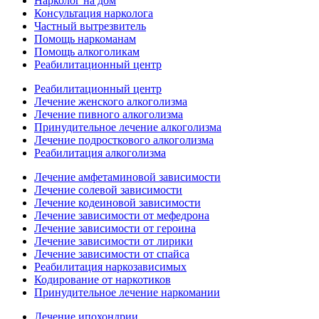
Нарколог на дом
Консультация нарколога
Частный вытрезвитель
Помощь наркоманам
Помощь алкоголикам
Реабилитационный центр
Реабилитационный центр
Лечение женского алкоголизма
Лечение пивного алкоголизма
Принудительное лечение алкоголизма
Лечение подросткового алкоголизма
Реабилитация алкоголизма
Лечение амфетаминовой зависимости
Лечение солевой зависимости
Лечение кодеиновой зависимости
Лечение зависимости от мефедрона
Лечение зависимости от героина
Лечение зависимости от лирики
Лечение зависимости от спайса
Реабилитация наркозависимых
Кодирование от наркотиков
Принудительное лечение наркомании
Лечение ипохондрии