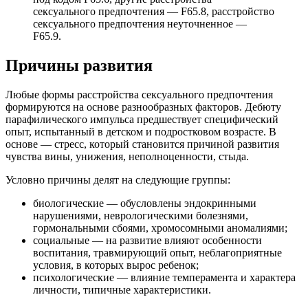
сексуального предпочтения — F65.8, расстройство
сексуального предпочтения неуточненное —
F65.9.
Причины развития
Любые формы расстройства сексуального предпочтения
формируются на основе разнообразных факторов. Дебюту
парафилического импульса предшествует специфический
опыт, испытанный в детском и подростковом возрасте. В
основе — стресс, который становится причиной развития
чувства вины, унижения, неполноценности, стыда.
Условно причины делят на следующие группы:
биологические — обусловлены эндокринными
нарушениями, неврологическими болезнями,
гормональными сбоями, хромосомными аномалиями;
социальные — на развитие влияют особенности
воспитания, травмирующий опыт, неблагоприятные
условия, в которых вырос ребенок;
психологические — влияние темперамента и характера
личности, типичные характеристики.