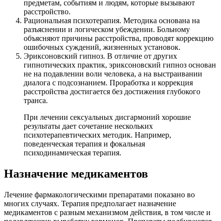
предметам, событиям и людям, которые вызывают
расстройство.
Рациональная психотерапия. Методика основана на
разъяснении и логическом убеждении. Больному
объясняют причины расстройства, проводят коррекцию
ошибочных суждений, жизненных установок.
Эриксоновский гипноз. В отличие от других
гипнотических практик, эриксоновский гипноз основан
не на подавлении воли человека, а на выстраивании
диалога с подсознанием. Проработка и коррекция
расстройства достигается без достижения глубокого
транса.
При лечении сексуальных дисгармоний хорошие
результаты дает сочетание нескольких
психотерапевтических методик. Например,
поведенческая терапия и фокальная
психодинамическая терапия.
Назначение медикаментов
Лечение фармакологическими препаратами показано во
многих случаях. Терапия предполагает назначение
медикаментов с разным механизмом действия, в том числе и