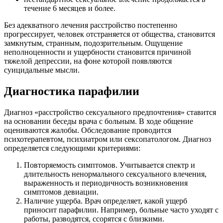
течение 6 месяцев и более.
Без адекватного лечения расстройство постепенно
прогрессирует, человек отстраняется от общества, становится
замкнутым, странным, подозрительным. Ощущение
неполноценности и ущербности становится причиной
тяжелой депрессии, на фоне которой появляются
суицидальные мысли.
Диагностика парафилии
Диагноз «расстройство сексуального предпочтения» ставится
на основании беседы врача с больным. В ходе общение
оцениваются жалобы. Обследование проводится
психотерапевтом, психиатром или сексопатологом. Диагноз
определяется следующими критериями:
Повторяемость симптомов. Учитывается спектр и
длительность ненормального сексуального влечения,
выраженность и периодичность возникновения
симптомов девиации.
Наличие ущерба. Врач определяет, какой ущерб
приносит парафилии. Например, больные часто уходят с
работы, разводятся, ссорятся с близкими.