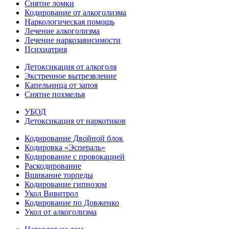
Снятие ломки
Кодирование от алкоголизма
Наркологическая помощь
Лечение алкоголизма
Лечение наркозависимости
Психиатрия
Детоксикация от алкоголя
Экстренное вытрезвление
Капельница от запоя
Снятие похмелья
УБОД
Детоксикация от наркотиков
Кодирование Двойной блок
Кодировка «Эспераль»
Кодирование с провокацией
Раскодирование
Вшивание торпеды
Кодирование гипнозом
Укол Вивитрол
Кодирование по Довженко
Укол от алкоголизма