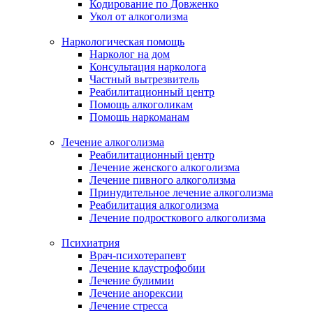
Кодирование по Довженко
Укол от алкоголизма
Наркологическая помощь
Нарколог на дом
Консультация нарколога
Частный вытрезвитель
Реабилитационный центр
Помощь алкоголикам
Помощь наркоманам
Лечение алкоголизма
Реабилитационный центр
Лечение женского алкоголизма
Лечение пивного алкоголизма
Принудительное лечение алкоголизма
Реабилитация алкоголизма
Лечение подросткового алкоголизма
Психиатрия
Врач-психотерапевт
Лечение клаустрофобии
Лечение булимии
Лечение анорексии
Лечение стресса