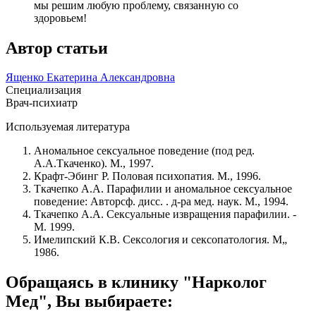
мы решим любую проблему, связанную со
здоровьем!
Автор статьи
Ященко Екатерина Александровна
Специализация
Врач-психиатр
Используемая литература
Аномальное сексуальное поведение (под ред.
А.А.Ткаченко). М., 1997.
Крафт-Эбинг Р. Половая психопатия. М., 1996.
Ткачепко A.A. Парафилии и аномальное сексуальное
поведение: Авторсф. дисс. . д-ра мед. наук. М., 1994.
Ткачепко A.A. Сексуальные извращения парафилии. -
М. 1999.
Имелипский К.В. Сексология и сексопатология. М„
1986.
Обращаясь в клинику "Нарколог
Мед", Вы выбираете: