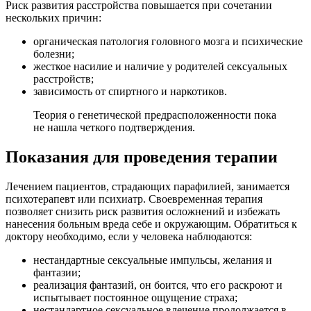
Риск развития расстройства повышается при сочетании
нескольких причин:
органическая патология головного мозга и психические
болезни;
жесткое насилие и наличие у родителей сексуальных
расстройств;
зависимость от спиртного и наркотиков.
Теория о генетической предрасположенности пока
не нашла четкого подтверждения.
Показания для проведения терапии
Лечением пациентов, страдающих парафилией, занимается
психотерапевт или психиатр. Своевременная терапия
позволяет снизить риск развития осложнений и избежать
нанесения больным вреда себе и окружающим. Обратиться к
доктору необходимо, если у человека наблюдаются:
нестандартные сексуальные импульсы, желания и
фантазии;
реализация фантазий, он боится, что его раскроют и
испытывает постоянное ощущение страха;
нестандартное сексуальное влечение продолжается в