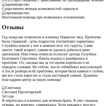
Отсутствует общение с зависимыми, не проходящими лечение
Существенно меньше возможностей сорваться
Неотложная помощь при возможных осложнениях
Отзывы
Год назад мы позвонили в клинику Нарколог-мед. Проблема
была страшной - дочь подросток употребляет наркотики.
Случайно нашли у нее в комнате всю эту гадость. Сами
занете: такой возраст, самим не удалось добиться даже
признания. Нам очень помогла психолог центра Голубика
Екатерина Сергеевна. Нашла подход и разобралась в
проблеме. Ох, сколько мы за это время пережили и не
передать словами. Но сейчас, после сеймейных консультаций
и после разбора всей проблемы, которая была намного глубже,
мы все стали взрослее и стали настоящей семьей. Душевно
благодарим центр за такую помощь!
Светлана
Пролетарский
54 года
Я обратилась в клинику для лечения брата. Я уже слышала
отзывы, но конечно, сомневалась. Хотя никакого другого