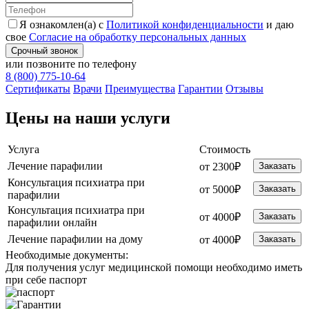
Я ознакомлен(а) с
Политикой конфиденциальности
и даю
свое
Согласие на обработку персональных данных
Срочный звонок
или позвоните по телефону
8 (800) 775-10-64
Cертификаты
Врачи
Преимущества
Гарантии
Отзывы
Цены на наши услуги
Услуга
Стоимость
Лечение парафилии
от 2300₽
Заказать
Консультация психиатра при
от 5000₽
Заказать
парафилии
Консультация психиатра при
от 4000₽
Заказать
парафилии онлайн
Лечение парафилии на дому
от 4000₽
Заказать
Необходимые
документы:
Для получения услуг медицинской помощи необходимо иметь
при себе паспорт