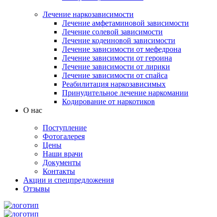
Лечение наркозависимости
Лечение амфетаминовой зависимости
Лечение солевой зависимости
Лечение кодеиновой зависимости
Лечение зависимости от мефедрона
Лечение зависимости от героина
Лечение зависимости от лирики
Лечение зависимости от спайса
Реабилитация наркозависимых
Принудительное лечение наркомании
Кодирование от наркотиков
О нас
Поступление
Фотогалерея
Цены
Наши врачи
Документы
Контакты
Акции и спецпредложения
Отзывы