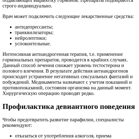
подавляющих выработку гормонов. Препараты подбираются
строго индивидуально.
Врач может подключить следующие лекарственные средства:
антидепрессанты;
транквилизаторы;
нейролептики;
успокоительные.
Интенсивная антиандрогенная терапия, т.е. применение
гормональных препаратов, проводится в крайних случаях.
Данный способ лечения снижает уровень тестостерона и
полового влечения. В результате действия антиандрогенов
происходит устранение негативных сексуальных фантазий и
побуждений. Медикаменты назначают с учетом показаний и
противопоказаний, состояния организма на данный момент.
Хирургическую операцию проводят редко.
Профилактика девиантного поведения
Чтобы предотвратить развитие парафилии, специалисты
рекомендуют:
отказаться от употребления алкоголя, приема