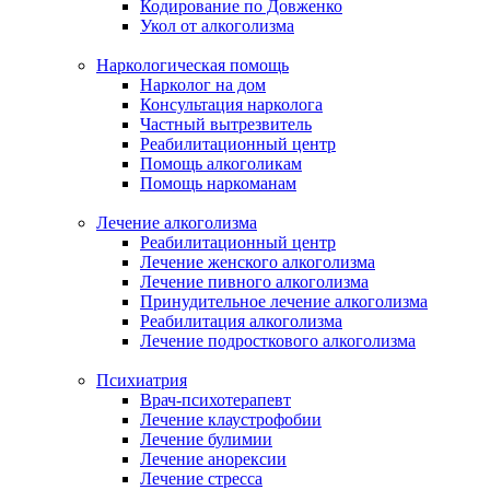
Кодирование по Довженко
Укол от алкоголизма
Наркологическая помощь
Нарколог на дом
Консультация нарколога
Частный вытрезвитель
Реабилитационный центр
Помощь алкоголикам
Помощь наркоманам
Лечение алкоголизма
Реабилитационный центр
Лечение женского алкоголизма
Лечение пивного алкоголизма
Принудительное лечение алкоголизма
Реабилитация алкоголизма
Лечение подросткового алкоголизма
Психиатрия
Врач-психотерапевт
Лечение клаустрофобии
Лечение булимии
Лечение анорексии
Лечение стресса