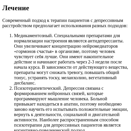
Лечение
Современный подход к терапии пациентов с депрессивным
расстройством предполагает использования разных подходов:
Медикаментозный. Специальными препаратами для
нормализации настроения являются антидепрессанты.
Они увеличивают концентрацию нейромедиаторов
«гормонов счастья» в организме, поэтому человек
чувствует себя лучше. Они имеют накопительное
действие и начинают работать через 2-3 недели после
начала курса. В зависимости от действующего вещества,
препараты могут снижать тревогу, повышать общий
тонус, устранять тоску, меланхолию, вегетативный
дисбаланс.
Психотерапевтический. Депрессия связана с
формированием нейронных связей, которые
программируют мышление человека. Больной
привыкает находиться в апатии, поэтому необходимо
заново научить его испытывать положительные эмоции,
вернуть к деятельности, социальной и двигательной
активности. Наиболее распространенным способом
психотерапии для депрессивных пациентов является
когнитивно-поведенческий подход.