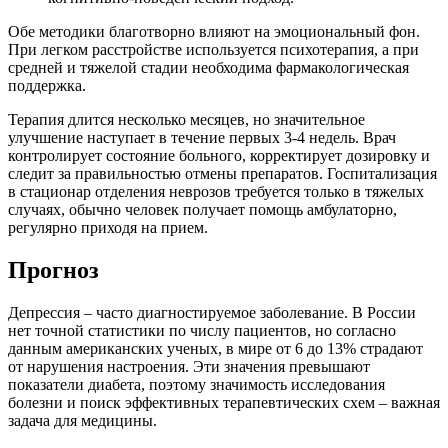
Обе методики благотворно влияют на эмоциональный фон.
При легком расстройстве используется психотерапия, а при
средней и тяжелой стадии необходима фармакологическая
поддержка.
Терапия длится несколько месяцев, но значительное
улучшение наступает в течение первых 3-4 недель. Врач
контролирует состояние больного, корректирует дозировку и
следит за правильностью отмены препаратов. Госпитализация
в стационар отделения неврозов требуется только в тяжелых
случаях, обычно человек получает помощь амбулаторно,
регулярно приходя на прием.
Прогноз
Депрессия – часто диагностируемое заболевание. В России
нет точной статистики по числу пациентов, но согласно
данным американских ученых, в мире от 6 до 13% страдают
от нарушения настроения. Эти значения превышают
показатели диабета, поэтому значимость исследования
болезни и поиск эффективных терапевтических схем – важная
задача для медицины.