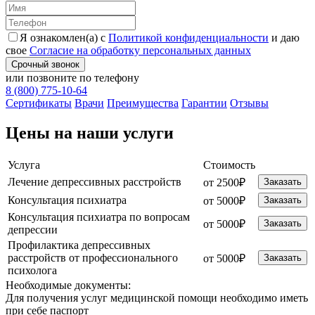
Я ознакомлен(а) с
Политикой конфиденциальности
и даю
свое
Согласие на обработку персональных данных
Срочный звонок
или позвоните по телефону
8 (800) 775-10-64
Cертификаты
Врачи
Преимущества
Гарантии
Отзывы
Цены на наши услуги
Услуга
Стоимость
Лечение депрессивных расстройств
от 2500₽
Заказать
Консультация психиатра
от 5000₽
Заказать
Консультация психиатра по вопросам
от 5000₽
Заказать
депрессии
Профилактика депрессивных
расстройств от профессионального
от 5000₽
Заказать
психолога
Необходимые
документы:
Для получения услуг медицинской помощи необходимо иметь
при себе паспорт