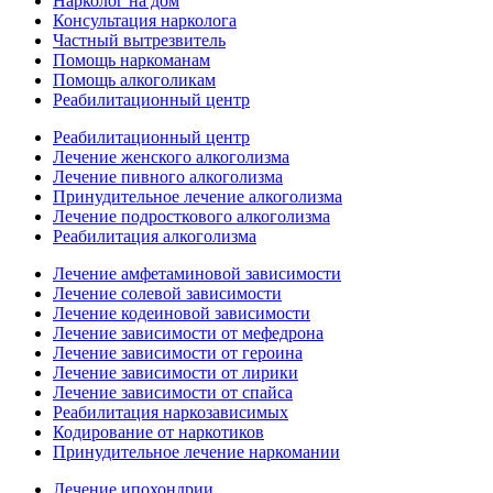
Нарколог на дом
Консультация нарколога
Частный вытрезвитель
Помощь наркоманам
Помощь алкоголикам
Реабилитационный центр
Реабилитационный центр
Лечение женского алкоголизма
Лечение пивного алкоголизма
Принудительное лечение алкоголизма
Лечение подросткового алкоголизма
Реабилитация алкоголизма
Лечение амфетаминовой зависимости
Лечение солевой зависимости
Лечение кодеиновой зависимости
Лечение зависимости от мефедрона
Лечение зависимости от героина
Лечение зависимости от лирики
Лечение зависимости от спайса
Реабилитация наркозависимых
Кодирование от наркотиков
Принудительное лечение наркомании
Лечение ипохондрии