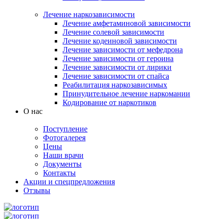
Лечение наркозависимости
Лечение амфетаминовой зависимости
Лечение солевой зависимости
Лечение кодеиновой зависимости
Лечение зависимости от мефедрона
Лечение зависимости от героина
Лечение зависимости от лирики
Лечение зависимости от спайса
Реабилитация наркозависимых
Принудительное лечение наркомании
Кодирование от наркотиков
О нас
Поступление
Фотогалерея
Цены
Наши врачи
Документы
Контакты
Акции и спецпредложения
Отзывы