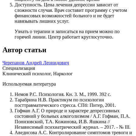
Доступность. Цена лечения депрессии зависит от
сложности случая. Врач составит программу с учетом
финансовых возможностей больного и не будет
навязывать лишних услуг.
Узнать о терапии и записаться на прием можно по
горячей линии. Центр работает круглосуточно.
Автор статьи
Черепанов Андрей Леонидович
Специализация
Клинический психолог, Нарколог
Используемая литература
Немов P.C. Психология. Кн. 3. М., 1999. 392 с.
Тарабрина Н.В. Практикум по психологии
посттравматического стресса. СПб: Питер, 2001.
Гофман А.Г. О природе и характере депрессивных
состояний у больных алкоголизмом / А.Г. Гофман, П.А.
Понизовский, Т.А. Кожинова, И.В. Яшкина //
Независимый психиатрический журнал. – 2017. - № III.
Аведисова A.C. Контролирование симптомов тревоги и