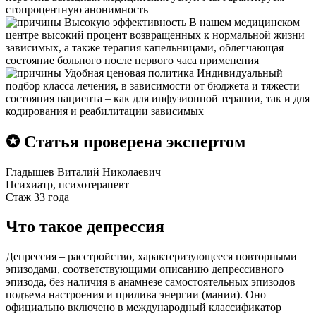
стопроцентную анонимность
Высокую эффективность
В нашем медицинском
центре высокий процент возвращенных к нормальной жизни
зависимых, а также терапия капельницами, облегчающая
состояние больного после первого часа применения
Удобная ценовая политика
Индивидуальный
подбор класса лечения, в зависимости от бюджета и тяжести
состояния пациента – как для инфузионной терапии, так и для
кодирования и реабилитации зависимых
✪ Статья проверена экспертом
Гладышев Виталий Николаевич
Психиатр, психотерапевт
Стаж 33 года
Что такое депрессия
Депрессия – расстройство, характеризующееся повторными
эпизодами, соответствующими описанию депрессивного
эпизода, без наличия в анамнезе самостоятельных эпизодов
подъема настроения и прилива энергии (мании). Оно
официально включено в международный классификатор