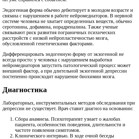
Эндогенная форма обычно дебютирует в молодом возрасте и
связана с нарушением в работе нейромедиаторов. В нервной
системе человека не хватает определенных веществ, обычно
серотонина, дофамина, норадреналина. Также ученые
связывают риск развития пограничных психических
расстройств с низкой нейропластичностью мозга,
обусловленной генетическими факторами.
Дифференцировать эндогенную форму от экзогенной не
всегда просто: у человека с нарушением выработки
нейромедиаторов запустить патологический процесс может
внешний фактор, а при длительной экзогенной депрессии
постепенно происходит нарушение биохимии мозга.
Диагностика
Лабораторных, инструментальных методов обследования при
депрессии не существует. Врач ставит диагноз на основании:
Сбора анамнеза. Психотерапевт узнает о жалобах
пациента, особенностях поведения, длительности и
частоте появления симптомов.
Клинического интервью. В ходе очной беседы