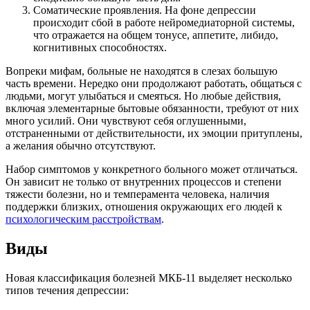
Соматические проявления. На фоне депрессии
происходит сбой в работе нейромедиаторной системы,
что отражается на общем тонусе, аппетите, либидо,
когнитивных способностях.
Вопреки мифам, больные не находятся в слезах большую
часть времени. Нередко они продолжают работать, общаться с
людьми, могут улыбаться и смеяться. Но любые действия,
включая элементарные бытовые обязанности, требуют от них
много усилий. Они чувствуют себя оглушенными,
отстраненными от действительности, их эмоции притуплены,
а желания обычно отсутствуют.
Набор симптомов у конкретного больного может отличаться.
Он зависит не только от внутренних процессов и степени
тяжести болезни, но и темперамента человека, наличия
поддержки близких, отношения окружающих его людей к
психологическим расстройствам
.
Виды
Новая классификация болезней МКБ-11 выделяет несколько
типов течения депрессии: