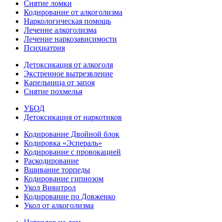
Снятие ломки
Кодирование от алкоголизма
Наркологическая помощь
Лечение алкоголизма
Лечение наркозависимости
Психиатрия
Детоксикация от алкоголя
Экстренное вытрезвление
Капельница от запоя
Снятие похмелья
УБОД
Детоксикация от наркотиков
Кодирование Двойной блок
Кодировка «Эспераль»
Кодирование с провокацией
Раскодирование
Вшивание торпеды
Кодирование гипнозом
Укол Вивитрол
Кодирование по Довженко
Укол от алкоголизма