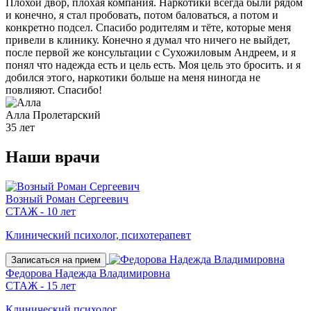
Плохой двор, плохая компания. Наркотики всегда были рядом
и конечно, я стал пробовать, потом баловаться, а потом и
конкретно подсел. Спасибо родителям и тёте, которые меня
привели в клинику. Конечно я думал что ничего не выйдет,
после первой же консультации с Сухожиловым Андреем, и я
понял что надежда есть и цель есть. Моя цель это бросить. и я
добился этого, наркотики больше на меня ниногда не
повлияют. Спасибо!
Алла
Пролетарский
35 лет
Наши
врачи
Возный Роман Сергеевич
СТАЖ - 10 лет
Клинический психолог, психотерапевт
Записаться на прием
Федорова Надежда Владимировна
СТАЖ - 15 лет
Клинический психолог