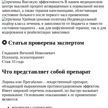
Высокую эффективность
В нашем медицинском
центре высокий процент возвращенных к нормальной жизни
зависимых, а также терапия капельницами, облегчающая
состояние больного после первого часа применения
Удобная ценовая политика
Индивидуальный
подбор класса лечения, в зависимости от бюджета и тяжести
состояния пациента – как для инфузионной терапии, так и для
кодирования и реабилитации зависимых
✪ Статья проверена экспертом
Гладышев Виталий Николаевич
Психиатр, психотерапевт
Стаж 33 года
Что представляет собой препарат
Лирика или Прегабалин – лекарственный препарат,
обладающий выраженным противосудорожным эффектом.
Имеет широкий перечень показаний, но быстро вызывает
привыкание. Основными показаниями к ее применению
являются:
эпилепсия с судорогами;