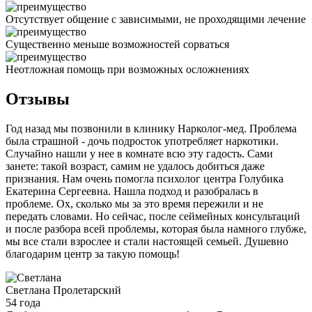
Отсутствует общение с зависимыми, не проходящими лечение
Существенно меньше возможностей сорваться
Неотложная помощь при возможных осложнениях
Отзывы
Год назад мы позвонили в клинику Нарколог-мед. Проблема
была страшной - дочь подросток употребляет наркотики.
Случайно нашли у нее в комнате всю эту гадость. Сами
занете: такой возраст, самим не удалось добиться даже
признания. Нам очень помогла психолог центра Голубика
Екатерина Сергеевна. Нашла подход и разобралась в
проблеме. Ох, сколько мы за это время пережили и не
передать словами. Но сейчас, после сеймейных консультаций
и после разбора всей проблемы, которая была намного глубже,
мы все стали взрослее и стали настоящей семьей. Душевно
благодарим центр за такую помощь!
Светлана
Пролетарский
54 года