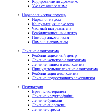
Кодирование по Довженко
Укол от алкоголизма
Наркологическая помощь
Нарколог на дом
Консультация нарколога
Частный вытрезвитель
Реабилитационный центр
Помощь алкоголикам
Помощь наркоманам
Лечение алкоголизма
Реабилитационный центр
Лечение женского алкоголизма
Лечение пивного алкоголизма
Принудительное лечение алкоголизма
Реабилитация алкоголизма
Лечение подросткового алкоголизма
Психиатрия
Врач-психотерапевт
Лечение клаустрофобии
Лечение булимии
Лечение анорексии
Лечение стресса