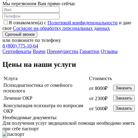
Мы перезвоним Вам прямо сейчас
Я ознакомлен(а) с
Политикой конфиденциальности
и даю
свое
Согласие на обработку персональных данных
Срочный звонок
или позвоните по телефону
8 (800) 775-10-64
Cертификаты
Врачи
Преимущества
Гарантии
Отзывы
Цены на наши услуги
Услуга
Стоимость
Психодиагностика от семейного
от 8000₽
Заказать
психолога
Лечение ОКР
от 2300₽
Заказать
Консультация психиатра по вопросам
от 5000₽
Заказать
ОКР
Необходимые
документы:
Для получения услуг медицинской помощи необходимо иметь
при себе паспорт