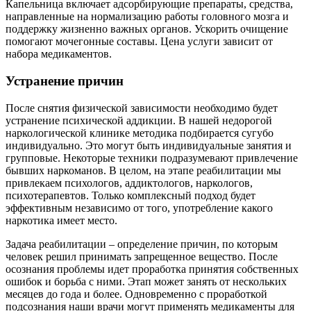
Капельница включает адсорбирующие препараты, средства,
направленные на нормализацию работы головного мозга и
поддержку жизненно важных органов. Ускорить очищение
помогают мочегонные составы. Цена услуги зависит от
набора медикаментов.
Устранение причин
После снятия физической зависимости необходимо будет
устранение психической аддикции. В нашей недорогой
наркологической клинике методика подбирается сугубо
индивидуально. Это могут быть индивидуальные занятия и
групповые. Некоторые техники подразумевают привлечение
бывших наркоманов. В целом, на этапе реабилитации мы
привлекаем психологов, аддиктологов, наркологов,
психотерапевтов. Только комплексный подход будет
эффективным независимо от того, употребление какого
наркотика имеет место.
Задача реабилитации – определение причин, по которым
человек решил принимать запрещенное вещество. После
осознания проблемы идет проработка принятия собственных
ошибок и борьба с ними. Этап может занять от нескольких
месяцев до года и более. Одновременно с проработкой
подсознания наши врачи могут применять медикаменты для