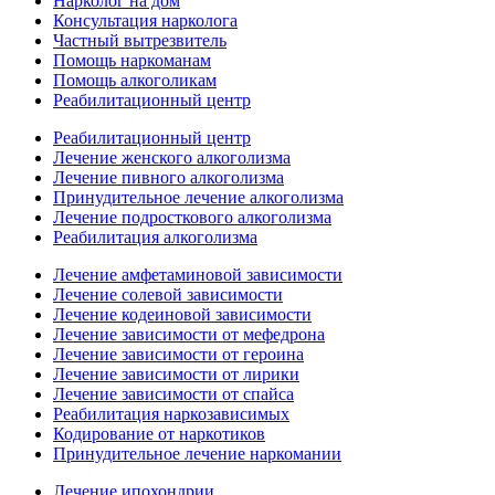
Нарколог на дом
Консультация нарколога
Частный вытрезвитель
Помощь наркоманам
Помощь алкоголикам
Реабилитационный центр
Реабилитационный центр
Лечение женского алкоголизма
Лечение пивного алкоголизма
Принудительное лечение алкоголизма
Лечение подросткового алкоголизма
Реабилитация алкоголизма
Лечение амфетаминовой зависимости
Лечение солевой зависимости
Лечение кодеиновой зависимости
Лечение зависимости от мефедрона
Лечение зависимости от героина
Лечение зависимости от лирики
Лечение зависимости от спайса
Реабилитация наркозависимых
Кодирование от наркотиков
Принудительное лечение наркомании
Лечение ипохондрии