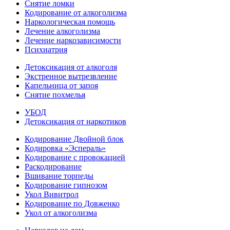
Снятие ломки
Кодирование от алкоголизма
Наркологическая помощь
Лечение алкоголизма
Лечение наркозависимости
Психиатрия
Детоксикация от алкоголя
Экстренное вытрезвление
Капельница от запоя
Снятие похмелья
УБОД
Детоксикация от наркотиков
Кодирование Двойной блок
Кодировка «Эспераль»
Кодирование с провокацией
Раскодирование
Вшивание торпеды
Кодирование гипнозом
Укол Вивитрол
Кодирование по Довженко
Укол от алкоголизма