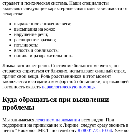
страдает и психическая система. Наши специалисты
выделяют следующие характерные симптомы зависимости от
лекарства:
выраженное снижение веса;
высыпания на коже;
нарушение речи;
расширение зрачков;
потливость;
вялость и сонливость;
паника и раздражительность.
Ломка возникает резко. Состояние больного меняется, он
старается спрятаться от близких, испытывает сильный страх,
прячет свои вещи. Роль родственников в этот момент
заключается в создании комфортной обстановки, отражающей
готовность оказать
наркологическую помощь
.
Куда обращаться при выявлении
проблемы
Мы занимаемся
лечением наркомании
всех видов. При
подозрении на привыкание к Лирике, следует сразу звонить в
центр “Нарколог-МЕД” по телефону
8 (800) 775-10-64
. Уже во