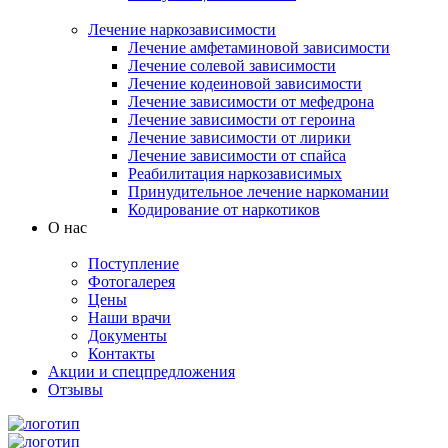
Лечение наркозависимости
Лечение амфетаминовой зависимости
Лечение солевой зависимости
Лечение кодеиновой зависимости
Лечение зависимости от мефедрона
Лечение зависимости от героина
Лечение зависимости от лирики
Лечение зависимости от спайса
Реабилитация наркозависимых
Принудительное лечение наркомании
Кодирование от наркотиков
О нас
Поступление
Фотогалерея
Цены
Наши врачи
Документы
Контакты
Акции и спецпредложения
Отзывы