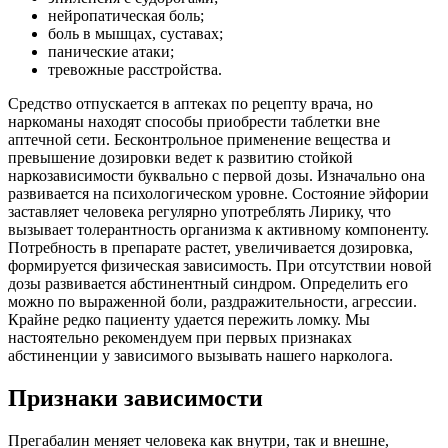
нейропатическая боль;
боль в мышцах, суставах;
панические атаки;
тревожные расстройства.
Средство отпускается в аптеках по рецепту врача, но
наркоманы находят способы приобрести таблетки вне
аптечной сети. Бесконтрольное применение вещества и
превышение дозировки ведет к развитию стойкой
наркозависимости буквально с первой дозы. Изначально она
развивается на психологическом уровне. Состояние эйфории
заставляет человека регулярно употреблять Лирику, что
вызывает толерантность организма к активному компоненту.
Потребность в препарате растет, увеличивается дозировка,
формируется физическая зависимость. При отсутствии новой
дозы развивается абстинентный синдром. Определить его
можно по выраженной боли, раздражительности, агрессии.
Крайне редко пациенту удается пережить ломку. Мы
настоятельно рекомендуем при первых признаках
абстиненции у зависимого вызывать нашего нарколога.
Признаки зависимости
Прегабалин меняет человека как внутри, так и внешне,