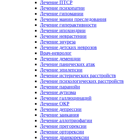
Лечение ПТСР
Лечение психопатии
Лечение гипомании
Лечение мании преследования
Лечение гиперактивности
Лечение ипохондрии
Лечение неврастении
Лечение энуреза
Лечение детских неврозов
Врач-невролог
Лечение деменции
Лечение панических атак
Лечение эпилепсии
Лечение истерических расстройств
Лечение психологических расстройств
Лечение паранойи
Лечение аутизма
Лечение галлюцинаций
Лечение ОКР
Лечение депрессии
Лечение заикания
Лечение аллотриофагии
Лечение прегорексии
Лечение орторексии
Лечение дранкорексии