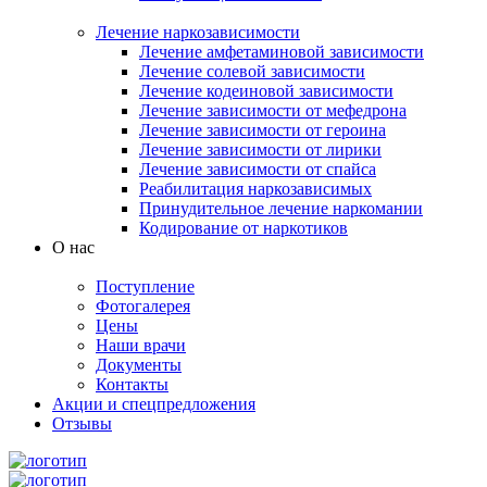
Лечение наркозависимости
Лечение амфетаминовой зависимости
Лечение солевой зависимости
Лечение кодеиновой зависимости
Лечение зависимости от мефедрона
Лечение зависимости от героина
Лечение зависимости от лирики
Лечение зависимости от спайса
Реабилитация наркозависимых
Принудительное лечение наркомании
Кодирование от наркотиков
О нас
Поступление
Фотогалерея
Цены
Наши врачи
Документы
Контакты
Акции и спецпредложения
Отзывы