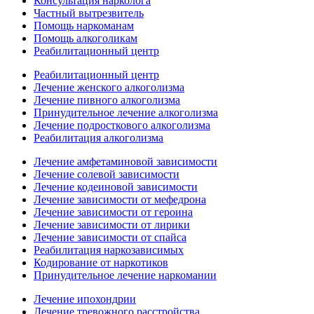
Консультация нарколога
Частный вытрезвитель
Помощь наркоманам
Помощь алкоголикам
Реабилитационный центр
Реабилитационный центр
Лечение женского алкоголизма
Лечение пивного алкоголизма
Принудительное лечение алкоголизма
Лечение подросткового алкоголизма
Реабилитация алкоголизма
Лечение амфетаминовой зависимости
Лечение солевой зависимости
Лечение кодеиновой зависимости
Лечение зависимости от мефедрона
Лечение зависимости от героина
Лечение зависимости от лирики
Лечение зависимости от спайса
Реабилитация наркозависимых
Кодирование от наркотиков
Принудительное лечение наркомании
Лечение ипохондрии
Лечение тревожного расстройства