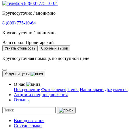
8 (800) 775-10-64
Круглосуточно / анонимно
8 (800) 775-10-64
Круглосуточно / анонимно
Ваш город:
Пролетарский
Узнать стоимость
Срочный вызов
Круглосуточная помощь по доступной цене
Услуги и цены
О нас
Поступление
Фотогалерея
Цены
Наши врачи
Документы
Акции и спецпредложения
Отзывы
Вывод из запоя
Снятие ломки