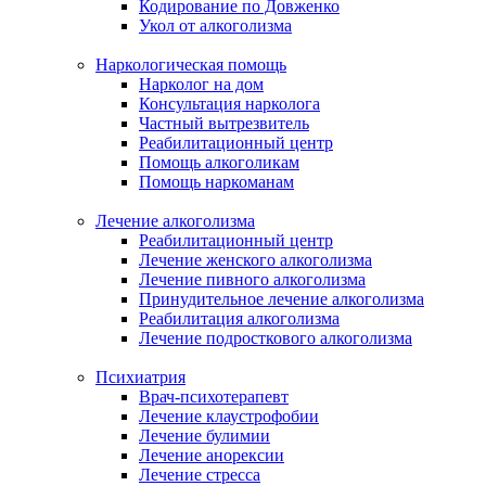
Кодирование по Довженко
Укол от алкоголизма
Наркологическая помощь
Нарколог на дом
Консультация нарколога
Частный вытрезвитель
Реабилитационный центр
Помощь алкоголикам
Помощь наркоманам
Лечение алкоголизма
Реабилитационный центр
Лечение женского алкоголизма
Лечение пивного алкоголизма
Принудительное лечение алкоголизма
Реабилитация алкоголизма
Лечение подросткового алкоголизма
Психиатрия
Врач-психотерапевт
Лечение клаустрофобии
Лечение булимии
Лечение анорексии
Лечение стресса