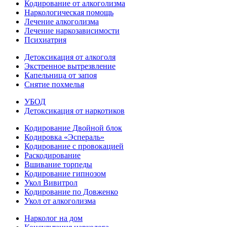
Кодирование от алкоголизма
Наркологическая помощь
Лечение алкоголизма
Лечение наркозависимости
Психиатрия
Детоксикация от алкоголя
Экстренное вытрезвление
Капельница от запоя
Снятие похмелья
УБОД
Детоксикация от наркотиков
Кодирование Двойной блок
Кодировка «Эспераль»
Кодирование с провокацией
Раскодирование
Вшивание торпеды
Кодирование гипнозом
Укол Вивитрол
Кодирование по Довженко
Укол от алкоголизма
Нарколог на дом