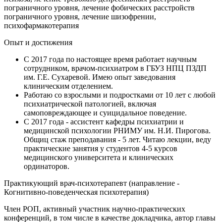
пограничного уровня, лечение фобических расстройств
пограничного уровня, лечение шизофрении,
психофармакотерапия
Опыт и достижения
С 2017 года по настоящее время работает научным
сотрудником, врачом-психиатром в ГБУЗ НПЦ ПЗДП
им. Г.Е. Сухаревой. Имею опыт заведования
клиническим отделением.
Работаю со взрослыми и подростками от 10 лет с любой
психиатрической патологией, включая
самоповреждающее и суицидальное поведение.
С 2017 года - ассистент кафедры психиатрии и
медицинской психологии РНИМУ им. Н.И. Пирогова.
Общиц стаж преподавания - 5 лет. Читаю лекции, веду
практические занятия у студентов 4-5 курсов
медицинского университета и клинических
ординаторов.
Практикующий врач-психотерапевт (направление -
Когнитивно-поведенческая психотерапия)
Член РОП, активный участник научно-практических
конференций, в том числе в качестве докладчика, автор главы