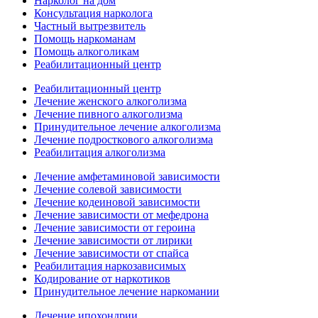
Нарколог на дом
Консультация нарколога
Частный вытрезвитель
Помощь наркоманам
Помощь алкоголикам
Реабилитационный центр
Реабилитационный центр
Лечение женского алкоголизма
Лечение пивного алкоголизма
Принудительное лечение алкоголизма
Лечение подросткового алкоголизма
Реабилитация алкоголизма
Лечение амфетаминовой зависимости
Лечение солевой зависимости
Лечение кодеиновой зависимости
Лечение зависимости от мефедрона
Лечение зависимости от героина
Лечение зависимости от лирики
Лечение зависимости от спайса
Реабилитация наркозависимых
Кодирование от наркотиков
Принудительное лечение наркомании
Лечение ипохондрии