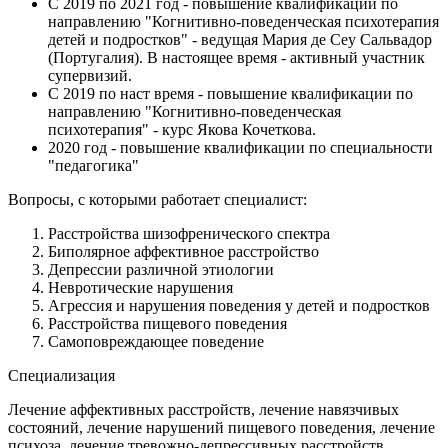
С 2019 по 2021 год - повышение квалификации по
направлению "Когнитивно-поведенческая психотерапия
детей и подростков" - ведущая Мария де Сеу Сальвадор
(Португалия). В настоящее время - активный участник
супервизий.
С 2019 по наст время - повышение квалификации по
направлению "Когнитивно-поведенческая
психотерапия" - курс Якова Кочеткова.
2020 год - повышение квалификации по специальности
"педагогика"
Вопросы, с которыми работает специалист:
Расстройства шизофренического спектра
Биполярное аффективное расстройство
Депрессии различной этиологии
Невротические нарушения
Агрессия и нарушения поведения у детей и подростков
Расстройства пищевого поведения
Самоповреждающее поведение
Специализация
Лечение аффективных расстройств, лечение навязчивых
состояний, лечение нарушений пищевого поведения, лечение
психоза, лечение тревожно-депрессивных расстройств