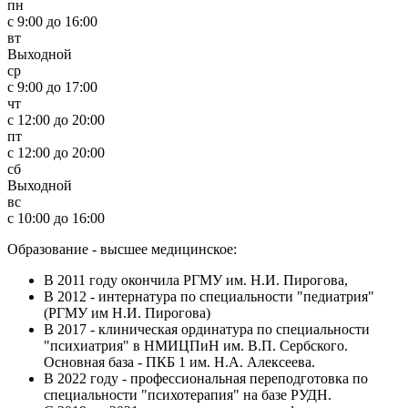
пн
c 9:00 до 16:00
вт
Выходной
ср
c 9:00 до 17:00
чт
c 12:00 до 20:00
пт
c 12:00 до 20:00
сб
Выходной
вс
c 10:00 до 16:00
Образование - высшее медицинское:
В 2011 году окончила РГМУ им. Н.И. Пирогова,
В 2012 - интернатура по специальности "педиатрия"
(РГМУ им Н.И. Пирогова)
В 2017 - клиническая ординатура по специальности
"психиатрия" в НМИЦПиН им. В.П. Сербского.
Основная база - ПКБ 1 им. Н.А. Алексеева.
В 2022 году - профессиональная переподготовка по
специальности "психотерапия" на базе РУДН.