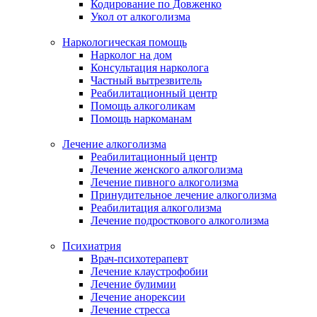
Кодирование по Довженко
Укол от алкоголизма
Наркологическая помощь
Нарколог на дом
Консультация нарколога
Частный вытрезвитель
Реабилитационный центр
Помощь алкоголикам
Помощь наркоманам
Лечение алкоголизма
Реабилитационный центр
Лечение женского алкоголизма
Лечение пивного алкоголизма
Принудительное лечение алкоголизма
Реабилитация алкоголизма
Лечение подросткового алкоголизма
Психиатрия
Врач-психотерапевт
Лечение клаустрофобии
Лечение булимии
Лечение анорексии
Лечение стресса