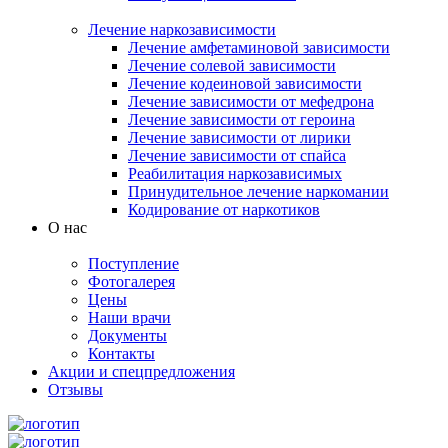
Лечение наркозависимости
Лечение амфетаминовой зависимости
Лечение солевой зависимости
Лечение кодеиновой зависимости
Лечение зависимости от мефедрона
Лечение зависимости от героина
Лечение зависимости от лирики
Лечение зависимости от спайса
Реабилитация наркозависимых
Принудительное лечение наркомании
Кодирование от наркотиков
О нас
Поступление
Фотогалерея
Цены
Наши врачи
Документы
Контакты
Акции и спецпредложения
Отзывы