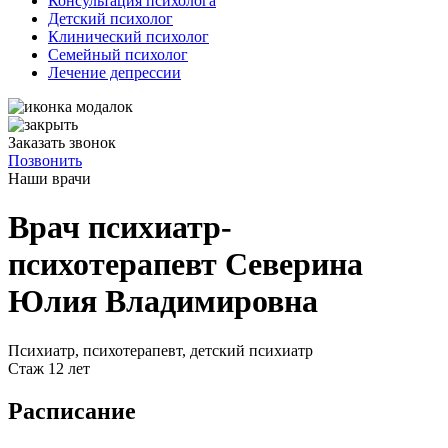
Консультация психолога
Детский психолог
Клинический психолог
Семейный психолог
Лечение депрессии
Заказать звонок
Позвонить
Наши
врачи
Врач психиатр-
психотерапевт Северина
Юлия Владимировна
Психиатр, психотерапевт, детский психиатр
Стаж 12 лет
Расписание