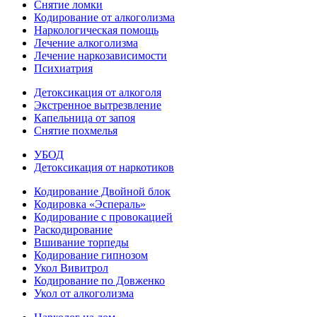
Снятие ломки
Кодирование от алкоголизма
Наркологическая помощь
Лечение алкоголизма
Лечение наркозависимости
Психиатрия
Детоксикация от алкоголя
Экстренное вытрезвление
Капельница от запоя
Снятие похмелья
УБОД
Детоксикация от наркотиков
Кодирование Двойной блок
Кодировка «Эспераль»
Кодирование с провокацией
Раскодирование
Вшивание торпеды
Кодирование гипнозом
Укол Вивитрол
Кодирование по Довженко
Укол от алкоголизма