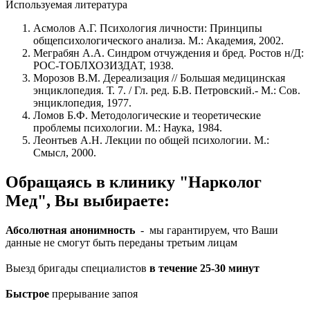
Используемая литература
Асмолов А.Г. Психология личности: Принципы
общепсихологического анализа. М.: Академия, 2002.
Меграбян А.А. Синдром отчуждения и бред. Ростов н/Д:
РОС-ТОБЛХОЗИЗДАТ, 1938.
Морозов В.М. Дереализация // Большая медицинская
энциклопедия. Т. 7. / Гл. ред. Б.В. Петровский.- М.: Сов.
энциклопедия, 1977.
Ломов Б.Ф. Методологические и теоретические
проблемы психологии. М.: Наука, 1984.
Леонтьев А.Н. Лекции по общей психологии. М.:
Смысл, 2000.
Обращаясь в клинику "Нарколог
Мед", Вы выбираете:
Абсолютная анонимность
- мы гарантируем, что Ваши
данные не смогут быть переданы третьим лицам
Выезд бригады специалистов
в течение 25-30 минут
Быстрое
прерывание запоя