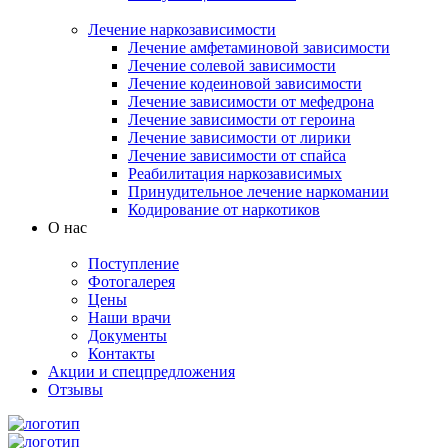
Лечение наркозависимости
Лечение амфетаминовой зависимости
Лечение солевой зависимости
Лечение кодеиновой зависимости
Лечение зависимости от мефедрона
Лечение зависимости от героина
Лечение зависимости от лирики
Лечение зависимости от спайса
Реабилитация наркозависимых
Принудительное лечение наркомании
Кодирование от наркотиков
О нас
Поступление
Фотогалерея
Цены
Наши врачи
Документы
Контакты
Акции и спецпредложения
Отзывы