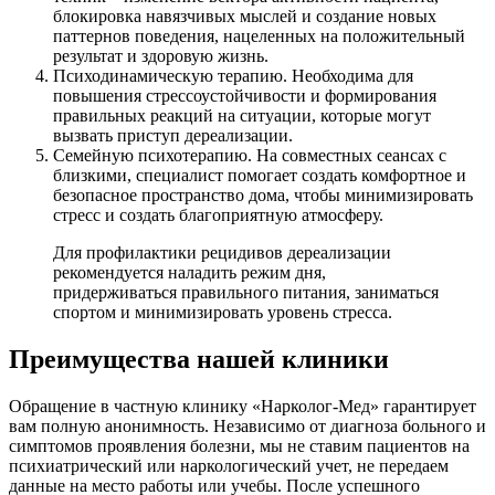
блокировка навязчивых мыслей и создание новых
паттернов поведения, нацеленных на положительный
результат и здоровую жизнь.
Психодинамическую терапию. Необходима для
повышения стрессоустойчивости и формирования
правильных реакций на ситуации, которые могут
вызвать приступ дереализации.
Семейную психотерапию. На совместных сеансах с
близкими, специалист помогает создать комфортное и
безопасное пространство дома, чтобы минимизировать
стресс и создать благоприятную атмосферу.
Для профилактики рецидивов дереализации
рекомендуется наладить режим дня,
придерживаться правильного питания, заниматься
спортом и минимизировать уровень стресса.
Преимущества нашей клиники
Обращение в частную клинику «Нарколог-Мед» гарантирует
вам полную анонимность. Независимо от диагноза больного и
симптомов проявления болезни, мы не ставим пациентов на
психиатрический или наркологический учет, не передаем
данные на место работы или учебы. После успешного