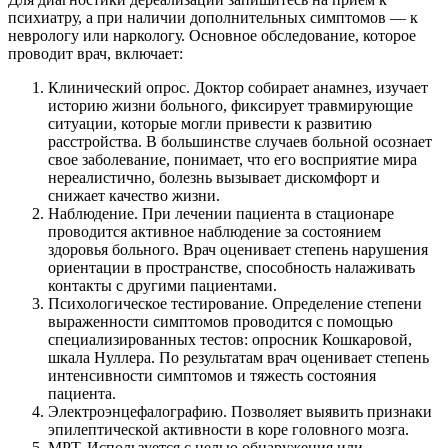
психиатру, а при наличии дополнительных симптомов — к
неврологу или наркологу. Основное обследование, которое
проводит врач, включает:
Клинический опрос. Доктор собирает анамнез, изучает
историю жизни больного, фиксирует травмирующие
ситуации, которые могли привести к развитию
расстройства. В большинстве случаев больной осознает
свое заболевание, понимает, что его восприятие мира
нереалистично, болезнь вызывает дискомфорт и
снижает качество жизни.
Наблюдение. При лечении пациента в стационаре
проводится активное наблюдение за состоянием
здоровья больного. Врач оценивает степень нарушения
ориентации в пространстве, способность налаживать
контакты с другими пациентами.
Психологическое тестирование. Определение степени
выраженности симптомов проводится с помощью
специализированных тестов: опросник Кошкаровой,
шкала Нуллера. По результатам врач оценивает степень
интенсивности симптомов и тяжесть состояния
пациента.
Электроэнцефалографию. Позволяет выявить признаки
эпилептической активности в коре головного мозга.
МРТ. Используется с целью обнаружения или