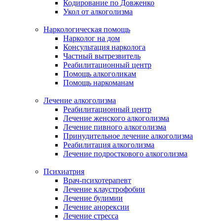
Кодирование по Довженко
Укол от алкоголизма
Наркологическая помощь
Нарколог на дом
Консультация нарколога
Частный вытрезвитель
Реабилитационный центр
Помощь алкоголикам
Помощь наркоманам
Лечение алкоголизма
Реабилитационный центр
Лечение женского алкоголизма
Лечение пивного алкоголизма
Принудительное лечение алкоголизма
Реабилитация алкоголизма
Лечение подросткового алкоголизма
Психиатрия
Врач-психотерапевт
Лечение клаустрофобии
Лечение булимии
Лечение анорексии
Лечение стресса