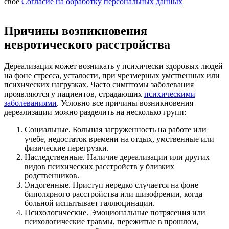
свое
Согласие на обработку персональных данных
Причины возникновения
невротического расстройства
Дереализация может возникать у психически здоровых людей
на фоне стресса, усталости, при чрезмерных умственных или
психических нагрузках. Часто симптомы заболевания
проявляются у пациентов, страдающих
психическими
заболеваниями
. Условно все причины возникновения
дереализации можно разделить на несколько групп:
Социальные. Большая загруженность на работе или
учебе, недостаток времени на отдых, умственные или
физические перегрузки.
Наследственные. Наличие дереализации или других
видов психических расстройств у близких
родственников.
Эндогенные. Приступ нередко случается на фоне
биполярного расстройства или шизофрении, когда
больной испытывает галлюцинации.
Психологические. Эмоциональные потрясения или
психологические травмы, пережитые в прошлом,