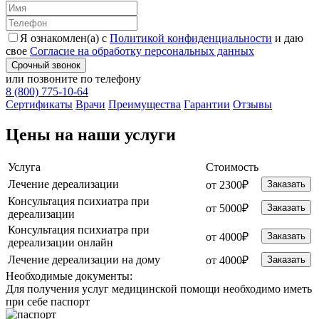
Я ознакомлен(а) с
Политикой конфиденциальности
и даю
свое
Согласие на обработку персональных данных
Срочный звонок
или позвоните по телефону
8 (800) 775-10-64
Cертификаты
Врачи
Преимущества
Гарантии
Отзывы
Цены на наши услуги
Услуга
Стоимость
Лечение дереализации
от 2300₽
Заказать
Консультация психиатра при
от 5000₽
Заказать
дереализации
Консультация психиатра при
от 4000₽
Заказать
дереализации онлайн
Лечение дереализации на дому
от 4000₽
Заказать
Необходимые
документы:
Для получения услуг медицинской помощи необходимо иметь
при себе паспорт