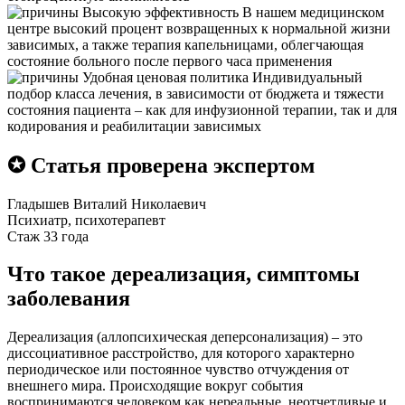
Высокую эффективность
В нашем медицинском
центре высокий процент возвращенных к нормальной жизни
зависимых, а также терапия капельницами, облегчающая
состояние больного после первого часа применения
Удобная ценовая политика
Индивидуальный
подбор класса лечения, в зависимости от бюджета и тяжести
состояния пациента – как для инфузионной терапии, так и для
кодирования и реабилитации зависимых
✪ Статья проверена экспертом
Гладышев Виталий Николаевич
Психиатр, психотерапевт
Стаж 33 года
Что такое дереализация, симптомы
заболевания
Дереализация (аллопсихическая деперсонализация) – это
диссоциативное расстройство, для которого характерно
периодическое или постоянное чувство отчуждения от
внешнего мира. Происходящие вокруг события
воспринимаются человеком как нереальные, неотчетливые и