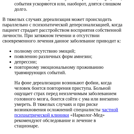
события ускоряются или, наоборот, длятся слишком
долго.
В тяжелых случаях дереализация может происходить
параллельно с психопатической деперсонализацией, когда
пациент страдает расстройством восприятия собственной
личности. При затяжном течении и отсутствии
своевременного лечения данное заболевание приводит к:
полному отсутствию эмоций;
появлению различных форм амнезии;
депрессии;
повторному эмоциональному проживанию
травмирующих событий.
На фоне дереализации возникают фобии, когда
человек боится повторения приступа. Больной
ощущает страх перед неизлечимым заболеванием
головного мозга, боится сойти с ума или внезапно
умереть. В тяжелых случаях и при риске
возникновения осложнений специалисты
частной
психиатрической клиники
«Нарколог-Мед»
рекомендуют обследование и лечение в
стационаре.