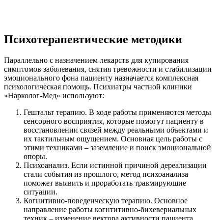
Психотерапевтические методики
Параллельно с назначением лекарств для купирования
симптомов заболевания, снятия тревожности и стабилизации
эмоционального фона пациенту назначается комплексная
психологическая помощь. Психиатры частной клиники
«Нарколог-Мед» используют:
Гештальт терапию. В ходе работы применяются методы
сенсорного восприятия, которые помогут пациенту в
восстановлении связей между реальными объектами и
их тактильным ощущением. Основная цель работы с
этими техниками – заземление и поиск эмоциональной
опоры.
Психоанализ. Если истинной причиной дереализации
стали события из прошлого, метод психоанализа
поможет выявить и проработать травмирующие
ситуации.
Когнитивно-поведенческую терапию. Основное
направление работы когнтитивно-бихевериальных
техник – изменение вектора активности пациента,