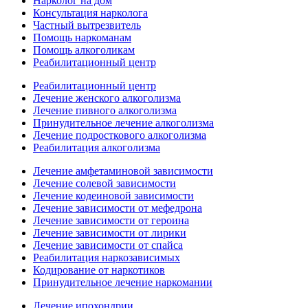
Нарколог на дом
Консультация нарколога
Частный вытрезвитель
Помощь наркоманам
Помощь алкоголикам
Реабилитационный центр
Реабилитационный центр
Лечение женского алкоголизма
Лечение пивного алкоголизма
Принудительное лечение алкоголизма
Лечение подросткового алкоголизма
Реабилитация алкоголизма
Лечение амфетаминовой зависимости
Лечение солевой зависимости
Лечение кодеиновой зависимости
Лечение зависимости от мефедрона
Лечение зависимости от героина
Лечение зависимости от лирики
Лечение зависимости от спайса
Реабилитация наркозависимых
Кодирование от наркотиков
Принудительное лечение наркомании
Лечение ипохондрии