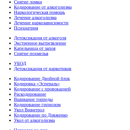
Снятие ломки
Кодирование от алкоголизма
Наркологическая помощь
Лечение алкоголизма
Лечение наркозависимости
Психиатрия
Детоксикация от алкоголя
Экстренное вытрезвление
Капельница от запоя
Снятие похмелья
УБОД
Детоксикация от наркотиков
Кодирование Двойной блок
Кодировка «Эспераль»
Кодирование с провокацией
Раскодирование
Вшивание торпеды
Кодирование гипнозом
Укол Вивитрол
Кодирование по Довженко
Укол от алкоголизма