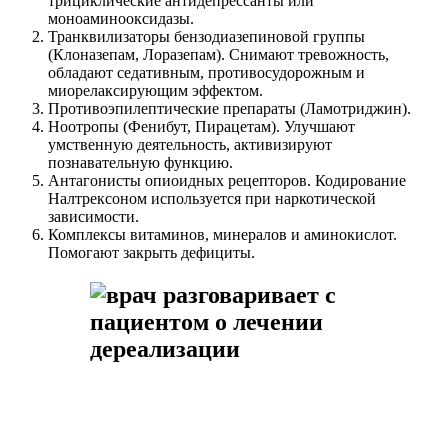
трициклические антидепрессанты или
моноаминооксидазы.
Транквилизаторы бензодиазепиновой группы
(Клоназепам, Лоразепам). Снимают тревожность,
обладают седативным, противосудорожным и
миорелаксирующим эффектом.
Противоэпилептические препараты (Ламотриджин).
Ноотропы (Фенибут, Пирацетам). Улучшают
умственную деятельность, активизируют
познавательную функцию.
Антагонисты опиоидных рецепторов. Кодирование
Налтрексоном используется при наркотической
зависимости.
Комплексы витаминов, минералов и аминокислот.
Помогают закрыть дефициты.