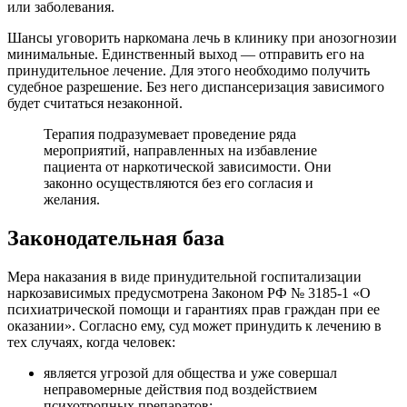
или заболевания.
Шансы уговорить наркомана лечь в клинику при анозогнозии
минимальные. Единственный выход — отправить его на
принудительное лечение. Для этого необходимо получить
судебное разрешение. Без него диспансеризация зависимого
будет считаться незаконной.
Терапия подразумевает проведение ряда
мероприятий, направленных на избавление
пациента от наркотической зависимости. Они
законно осуществляются без его согласия и
желания.
Законодательная база
Мера наказания в виде принудительной госпитализации
наркозависимых предусмотрена Законом РФ № 3185-1 «О
психиатрической помощи и гарантиях прав граждан при ее
оказании». Согласно ему, суд может принудить к лечению в
тех случаях, когда человек:
является угрозой для общества и уже совершал
неправомерные действия под воздействием
психотропных препаратов;