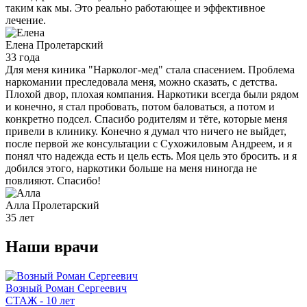
таким как мы. Это реально работающее и эффективное
лечение.
Елена
Пролетарский
33 года
Для меня киника "Нарколог-мед" стала спасением. Проблема
наркомании преследовала меня, можно сказать, с детства.
Плохой двор, плохая компания. Наркотики всегда были рядом
и конечно, я стал пробовать, потом баловаться, а потом и
конкретно подсел. Спасибо родителям и тёте, которые меня
привели в клинику. Конечно я думал что ничего не выйдет,
после первой же консультации с Сухожиловым Андреем, и я
понял что надежда есть и цель есть. Моя цель это бросить. и я
добился этого, наркотики больше на меня ниногда не
повлияют. Спасибо!
Алла
Пролетарский
35 лет
Наши
врачи
Возный Роман Сергеевич
СТАЖ - 10 лет