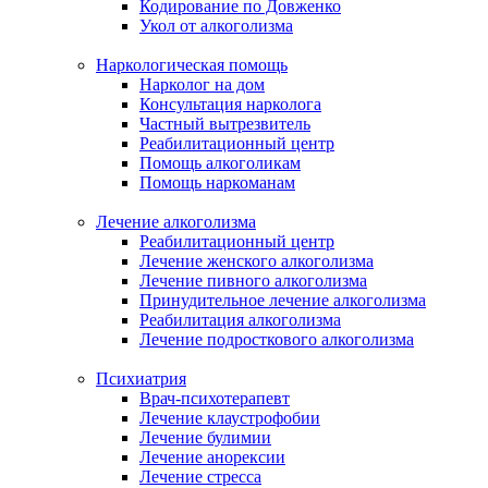
Кодирование по Довженко
Укол от алкоголизма
Наркологическая помощь
Нарколог на дом
Консультация нарколога
Частный вытрезвитель
Реабилитационный центр
Помощь алкоголикам
Помощь наркоманам
Лечение алкоголизма
Реабилитационный центр
Лечение женского алкоголизма
Лечение пивного алкоголизма
Принудительное лечение алкоголизма
Реабилитация алкоголизма
Лечение подросткового алкоголизма
Психиатрия
Врач-психотерапевт
Лечение клаустрофобии
Лечение булимии
Лечение анорексии
Лечение стресса