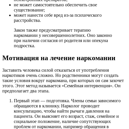
не может самостоятельно обеспечить свое
существование;
может нанести себе вред из-за психического
расстройства.
Закон также предусматривает терапию
наркомании у несовершеннолетних. Оно законно
при наличии согласия от родителя или опекуна
подростка.
Мотивация на лечение наркомании
Заставить человека силой отказаться от употребления
наркотиков очень сложно. Но родственники могут создать
такие условия вокруг наркомана, при которых он сам захочет
этого. Этот метод называется «Семейная интервенция». Он
предполагает два этапа.
Первый этап — подготовка. Члены семьи зависимого
обращаются в клинику. Нарколог проводит
консультацию, чтобы найти рычаги давления на
пациента. Он выясняет его возраст, стаж, семейное и
социальное положение, наличие сопутствующих
проблем от наркомании, например обращения в