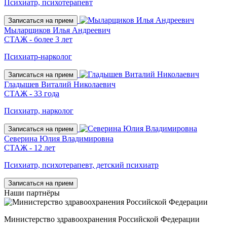
Психиатр, психотерапевт
Записаться на прием
Мыларщиков Илья Андреевич
СТАЖ - более 3 лет
Психиатр-нарколог
Записаться на прием
Гладышев Виталий Николаевич
СТАЖ - 33 года
Психиатр, нарколог
Записаться на прием
Северина Юлия Владимировна
СТАЖ - 12 лет
Психиатр, психотерапевт, детский психиатр
Записаться на прием
Наши
партнёры
Министерство здравоохранения Российской Федерации