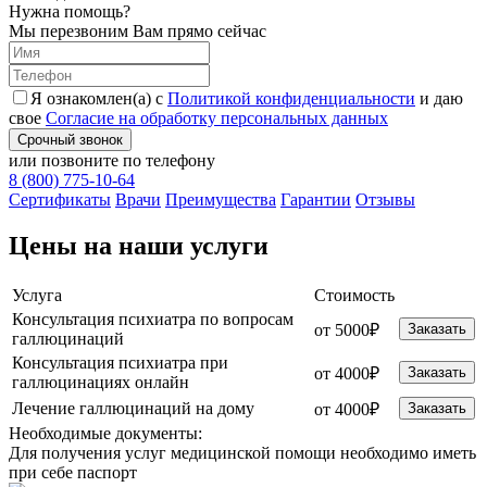
Нужна помощь?
Мы перезвоним Вам прямо сейчас
Я ознакомлен(а) с
Политикой конфиденциальности
и даю
свое
Согласие на обработку персональных данных
Срочный звонок
или позвоните по телефону
8 (800) 775-10-64
Cертификаты
Врачи
Преимущества
Гарантии
Отзывы
Цены на наши услуги
Услуга
Стоимость
Консультация психиатра по вопросам
от 5000₽
Заказать
галлюцинаций
Консультация психиатра при
от 4000₽
Заказать
галлюцинациях онлайн
Лечение галлюцинаций на дому
от 4000₽
Заказать
Необходимые
документы:
Для получения услуг медицинской помощи необходимо иметь
при себе паспорт