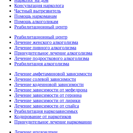
Нарколог на дом
Консультация нарколога
Частный вытрезвитель
Помощь наркоманам
Помощь алкоголикам
Реабилитационный центр
Реабилитационный центр
Лечение женского алкоголизма
Лечение пивного алкоголизма
Принудительное лечение алкоголизма
Лечение подросткового алкоголизма
Реабилитация алкоголизма
Лечение амфетаминовой зависимости
Лечение солевой зависимости
Лечение кодеиновой зависимости
Лечение зависимости от мефедрона
Лечение зависимости от героина
Лечение зависимости от лирики
Лечение зависимости от спайса
Реабилитация наркозависимых
Кодирование от наркотиков
Принудительное лечение наркомании
Лечение ипохондрии