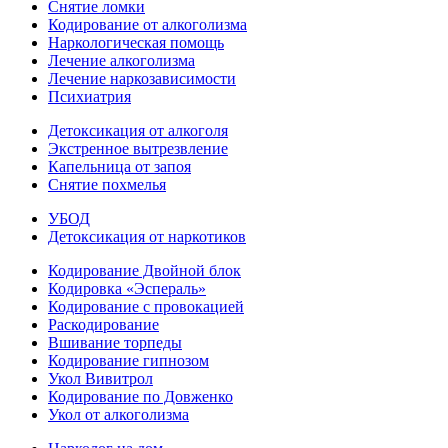
Снятие ломки
Кодирование от алкоголизма
Наркологическая помощь
Лечение алкоголизма
Лечение наркозависимости
Психиатрия
Детоксикация от алкоголя
Экстренное вытрезвление
Капельница от запоя
Снятие похмелья
УБОД
Детоксикация от наркотиков
Кодирование Двойной блок
Кодировка «Эспераль»
Кодирование с провокацией
Раскодирование
Вшивание торпеды
Кодирование гипнозом
Укол Вивитрол
Кодирование по Довженко
Укол от алкоголизма