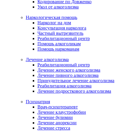
Кодирование по Довженко
Укол от алкоголизма
Наркологическая помощь
Нарколог на дом
Консультация нарколога
Частный вытрезвитель
Реабилитационный центр
Помощь алкоголикам
Помощь наркоманам
Лечение алкоголизма
Реабилитационный центр
Лечение женского алкоголизма
Лечение пивного алкоголизма
Принудительное лечение алкоголизма
Реабилитация алкоголизма
Лечение подросткового алкоголизма
Психиатрия
Врач-психотерапевт
Лечение клаустрофобии
Лечение булимии
Лечение анорексии
Лечение стресса