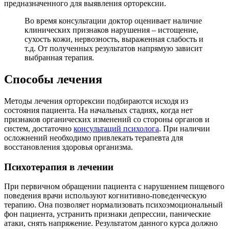
предназначенного для выявления орторексии.
Во время консультации доктор оценивает наличие
клинических признаков нарушения – истощение,
сухость кожи, нервозность, выраженная слабость и
т.д. От полученных результатов напрямую зависит
выбранная терапия.
Способы лечения
Методы лечения орторексии подбираются исходя из
состояния пациента. На начальных стадиях, когда нет
признаков органических изменений со стороны органов и
систем, достаточно
консультаций психолога
. При наличии
осложнений необходимо привлекать терапевта для
восстановления здоровья организма.
Психотерапия в лечении
При первичном обращении пациента с нарушением пищевого
поведения врачи используют когнитивно-поведенческую
терапию. Она позволяет нормализовать психоэмоциональный
фон пациента, устранить признаки депрессии, панические
атаки, снять напряжение. Результатом данного курса должно