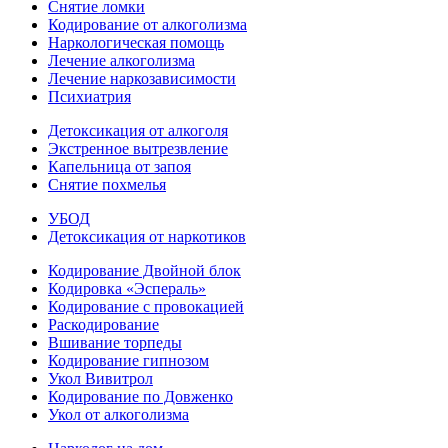
Снятие ломки
Кодирование от алкоголизма
Наркологическая помощь
Лечение алкоголизма
Лечение наркозависимости
Психиатрия
Детоксикация от алкоголя
Экстренное вытрезвление
Капельница от запоя
Снятие похмелья
УБОД
Детоксикация от наркотиков
Кодирование Двойной блок
Кодировка «Эспераль»
Кодирование с провокацией
Раскодирование
Вшивание торпеды
Кодирование гипнозом
Укол Вивитрол
Кодирование по Довженко
Укол от алкоголизма