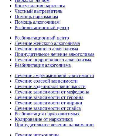
Нарколог на дом
Консультация нарколога
Частный вытрезвитель
Помощь наркоманам
Помощь алкоголикам
Реабилитационный центр
Реабилитационный центр
Лечение женского алкоголизма
Лечение пивного алкоголизма
Принудительное лечение алкоголизма
Лечение подросткового алкоголизма
Реабилитация алкоголизма
Лечение амфетаминовой зависимости
Лечение солевой зависимости
Лечение кодеиновой зависимости
Лечение зависимости от мефедрона
Лечение зависимости от героина
Лечение зависимости от лирики
Лечение зависимости от спайса
Реабилитация наркозависимых
Кодирование от наркотиков
Принудительное лечение наркомании
Лечение ипохондрии