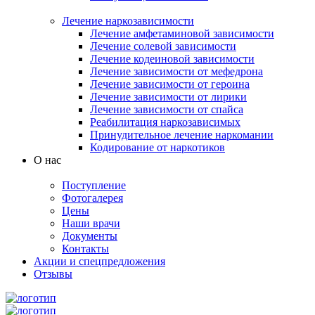
Лечение наркозависимости
Лечение амфетаминовой зависимости
Лечение солевой зависимости
Лечение кодеиновой зависимости
Лечение зависимости от мефедрона
Лечение зависимости от героина
Лечение зависимости от лирики
Лечение зависимости от спайса
Реабилитация наркозависимых
Принудительное лечение наркомании
Кодирование от наркотиков
О нас
Поступление
Фотогалерея
Цены
Наши врачи
Документы
Контакты
Акции и спецпредложения
Отзывы