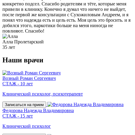
конкретно подсел. Спасибо родителям и тёте, которые меня
привели в клинику. Конечно я думал что ничего не выйдет,
после первой же консультации с Сухожиловым Андреем, и я
понял что надежда есть и цель есть. Моя цель это бросить. и я
добился этого, наркотики больше на меня ниногда не
повлияют. Спасибо!
Алла
Пролетарский
35 лет
Наши
врачи
Возный Роман Сергеевич
СТАЖ - 10 лет
Клинический психолог, психотерапевт
Записаться на прием
Федорова Надежда Владимировна
СТАЖ - 15 лет
Клинический психолог