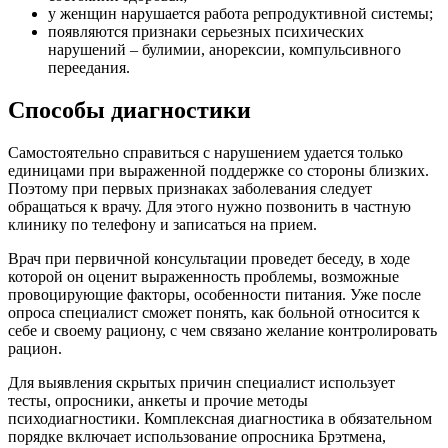
у женщин нарушается работа репродуктивной системы;
появляются признаки серьезных психических
нарушений – булимии, анорексии, компульсивного
переедания.
Способы диагностики
Самостоятельно справиться с нарушением удается только
единицами при выраженной поддержке со стороны близких.
Поэтому при первых признаках заболевания следует
обращаться к врачу. Для этого нужно позвонить в частную
клинику по телефону и записаться на прием.
Врач при первичной консультации проведет беседу, в ходе
которой он оценит выраженность проблемы, возможные
провоцирующие факторы, особенности питания. Уже после
опроса специалист сможет понять, как больной относится к
себе и своему рациону, с чем связано желание контролировать
рацион.
Для выявления скрытых причин специалист использует
тесты, опросники, анкеты и прочие методы
психодиагностики. Комплексная диагностика в обязательном
порядке включает использование опросника Брэтмена,