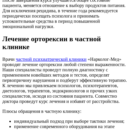
После завершения курса улучшается общее состояние
пациента, меняется отношение к выбору продуктов питания.
Для исключения рецидива, в течение года рекомендуется
периодически посещать психолога и принимать
успокоительные средства в период повышенной
эмоциональной нагрузки.
Лечение орторексии в частной
клинике
Врачи
частной психиатрической клиники
«Нарколог-Мед»
проводят лечение орторексии любой степени выраженности.
Наши специалисты проведут полную диагностику с
применением новейших методов и тестов, определят
первопричину нарушения и подберут эффективную терапию.
К лечению мы привлекаем психологов, психотерапевтов,
диетологов, терапевтов, эндокринологов и прочих узких
специалистов, исходя из состояния пациента. Совместно
доктора проведут курс лечения и избавят от расстройства.
Плюсы обращения в частную клинику:
индивидуальный подход при выборе тактики лечения;
применение современного оборудования на этапе