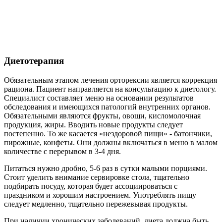
Диетотерапия
Обязательным этапом лечения орторексии является коррекция
рациона. Пациент направляется на консультацию к диетологу.
Специалист составляет меню на основании результатов
обследования и имеющихся патологий внутренних органов.
Обязательными являются фрукты, овощи, кисломолочная
продукция, жиры. Вводить новые продукты следует
постепенно. То же касается «нездоровой пищи» - батончики,
пирожные, конфеты. Они должны включаться в меню в малом
количестве с перерывом в 3-4 дня.
Питаться нужно дробно, 5-6 раз в сутки малыми порциями.
Стоит уделить внимание сервировке стола, тщательно
подбирать посуду, которая будет ассоциироваться с
праздником и хорошим настроением. Употреблять пищу
следует медленно, тщательно пережевывая продукты.
При наличии хронических заболеваний, диета должна быть