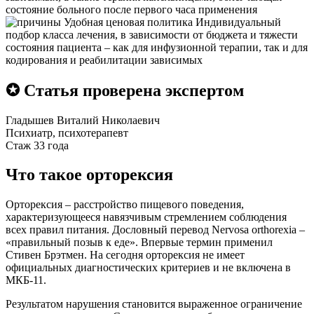
состояние больного после первого часа применения
Удобная ценовая политика
Индивидуальный
подбор класса лечения, в зависимости от бюджета и тяжести
состояния пациента – как для инфузионной терапии, так и для
кодирования и реабилитации зависимых
✪ Статья проверена экспертом
Гладышев Виталий Николаевич
Психиатр, психотерапевт
Стаж 33 года
Что такое орторексия
Орторексия – расстройство пищевого поведения,
характеризующееся навязчивым стремлением соблюдения
всех правил питания. Дословный перевод Nervosa orthorexia –
«правильный позыв к еде». Впервые термин применил
Стивен Брэтмен. На сегодня орторексия не имеет
официальных диагностических критериев и не включена в
МКБ-11.
Результатом нарушения становится выраженное ограничение