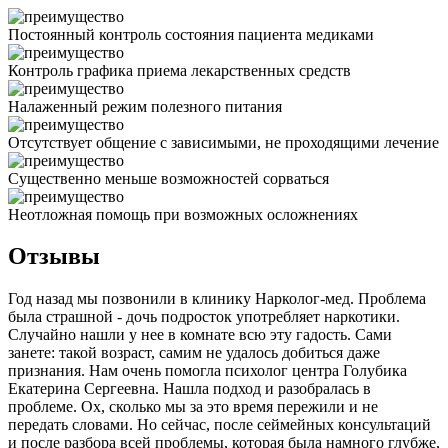
Постоянный контроль состояния пациента медиками
Контроль графика приема лекарственных средств
Налаженный режим полезного питания
Отсутствует общение с зависимыми, не проходящими лечение
Существенно меньше возможностей сорваться
Неотложная помощь при возможных осложнениях
Отзывы
Год назад мы позвонили в клинику Нарколог-мед. Проблема
была страшной - дочь подросток употребляет наркотики.
Случайно нашли у нее в комнате всю эту гадость. Сами
занете: такой возраст, самим не удалось добиться даже
признания. Нам очень помогла психолог центра Голубика
Екатерина Сергеевна. Нашла подход и разобралась в
проблеме. Ох, сколько мы за это время пережили и не
передать словами. Но сейчас, после сеймейных консультаций
и после разбора всей проблемы, которая была намного глубже,