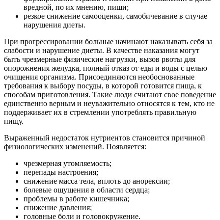
вредной, по их мнению, пищи;
резкое снижение самооценки, самобичевание в случае
нарушения диеты.
При прогрессировании больные начинают наказывать себя за
слабости и нарушение диеты. В качестве наказания могут
быть чрезмерные физические нагрузки, вызов рвоты для
опорожнения желудка, полный отказ от еды и воды с целью
очищения организма. Присоединяются необоснованные
требования к выбору посуды, в которой готовится пища, к
способам приготовления. Такие люди считают свое поведение
единственно верным и неуважительно относятся к тем, кто не
поддерживает их в стремлении употреблять правильную
пищу.
Выраженный недостаток нутриентов становится причиной
физиологических изменений. Появляется:
чрезмерная утомляемость;
перепады настроения;
снижение масса тела, вплоть до анорексии;
болевые ощущения в области сердца;
проблемы в работе кишечника;
снижение давления;
головные боли и головокружение.