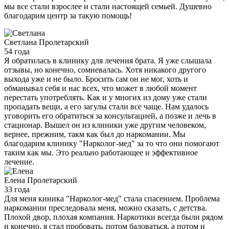
мы все стали взрослее и стали настоящей семьей. Душевно
благодарим центр за такую помощь!
Светлана
Пролетарский
54 года
Я обратилась в клинику для лечения брата. Я уже слышала
отзывы, но конечно, сомневалась. Хотя никакого другого
выхода уже и не было. Бросить сам он не мог, хоть и
обманывал себя и нас всех, что может в любой момент
перестать употреблять. Как и у многих из дому уже стали
пропадать вещи, а его загулы стали все чаще. Нам удалось
уговорить его обратиться за консультацией, а позже и лечь в
стационар. Вышел он из клиники уже другим человеком,
вернее, прежним, такм как был до наркомании. Мы
благодарим клинику "Нарколог-мед" за то что они помогают
таким как мы. Это реально работающее и эффективное
лечение.
Елена
Пролетарский
33 года
Для меня киника "Нарколог-мед" стала спасением. Проблема
наркомании преследовала меня, можно сказать, с детства.
Плохой двор, плохая компания. Наркотики всегда были рядом
и конечно, я стал пробовать, потом баловаться, а потом и