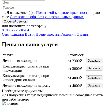
Я ознакомлен(а) с
Политикой конфиденциальности
и даю
свое
Согласие на обработку персональных данных
Срочный звонок
или позвоните по телефону
8 (800) 775-10-64
Cертификаты
Врачи
Преимущества
Гарантии
Отзывы
Цены на наши услуги
Услуга
Стоимость
Лечение ипохондрии
от 2300₽
Заказать
Консультация психиатра при
от 5000₽
Заказать
ипохондрии
Консультация психиатра при
от 4000₽
Заказать
ипохондрии онлайн
Лечение ипохондрии на дому
от 4000₽
Заказать
Необходимые
документы:
Для получения услуг медицинской помощи необходимо иметь
при себе паспорт