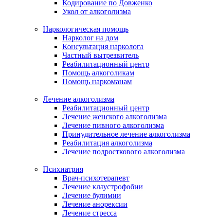
Кодирование по Довженко
Укол от алкоголизма
Наркологическая помощь
Нарколог на дом
Консультация нарколога
Частный вытрезвитель
Реабилитационный центр
Помощь алкоголикам
Помощь наркоманам
Лечение алкоголизма
Реабилитационный центр
Лечение женского алкоголизма
Лечение пивного алкоголизма
Принудительное лечение алкоголизма
Реабилитация алкоголизма
Лечение подросткового алкоголизма
Психиатрия
Врач-психотерапевт
Лечение клаустрофобии
Лечение булимии
Лечение анорексии
Лечение стресса