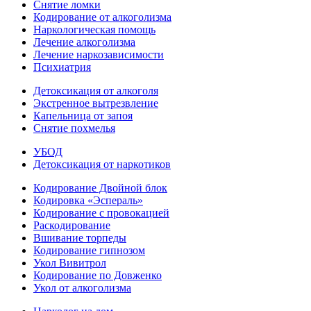
Снятие ломки
Кодирование от алкоголизма
Наркологическая помощь
Лечение алкоголизма
Лечение наркозависимости
Психиатрия
Детоксикация от алкоголя
Экстренное вытрезвление
Капельница от запоя
Снятие похмелья
УБОД
Детоксикация от наркотиков
Кодирование Двойной блок
Кодировка «Эспераль»
Кодирование с провокацией
Раскодирование
Вшивание торпеды
Кодирование гипнозом
Укол Вивитрол
Кодирование по Довженко
Укол от алкоголизма