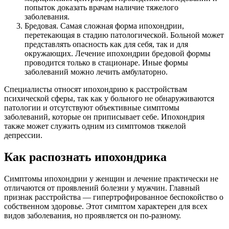
попыток доказать врачам наличие тяжелого
заболевания.
Бредовая. Самая сложная форма ипохондрии,
перетекающая в стадию патологической. Больной может
представлять опасность как для себя, так и для
окружающих. Лечение ипохондрии бредовой формы
проводится только в стационаре. Иные формы
заболеваний можно лечить амбулаторно.
Специалисты относят ипохондрию к расстройствам
психической сферы, так как у больного не обнаруживаются
патологии и отсутствуют объективные симптомы
заболеваний, которые он приписывает себе. Ипохондрия
также может служить одним из симптомов тяжелой
депрессии.
Как распознать ипохондрика
Симптомы ипохондрии у женщин и лечение практически не
отличаются от проявлений болезни у мужчин. Главный
признак расстройства — гипертрофированное беспокойство о
собственном здоровье. Этот симптом характерен для всех
видов заболевания, но проявляется он по-разному.