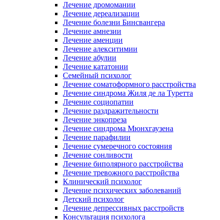
Лечение дромомании
Лечение дереализации
Лечение болезни Бинсвангера
Лечение амнезии
Лечение аменции
Лечение алекситимии
Лечение абулии
Лечение кататонии
Семейный психолог
Лечение соматоформного расстройства
Лечение синдрома Жиля де ла Туретта
Лечение социопатии
Лечение раздражительности
Лечение энкопреза
Лечение синдрома Мюнхгаузена
Лечение парафилии
Лечение сумеречного состояния
Лечение сонливости
Лечение биполярного расстройства
Лечение тревожного расстройства
Клинический психолог
Лечение психических заболеваний
Детский психолог
Лечение депрессивных расстройств
Консультация психолога