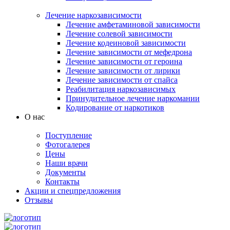
Лечение наркозависимости
Лечение амфетаминовой зависимости
Лечение солевой зависимости
Лечение кодеиновой зависимости
Лечение зависимости от мефедрона
Лечение зависимости от героина
Лечение зависимости от лирики
Лечение зависимости от спайса
Реабилитация наркозависимых
Принудительное лечение наркомании
Кодирование от наркотиков
О нас
Поступление
Фотогалерея
Цены
Наши врачи
Документы
Контакты
Акции и спецпредложения
Отзывы