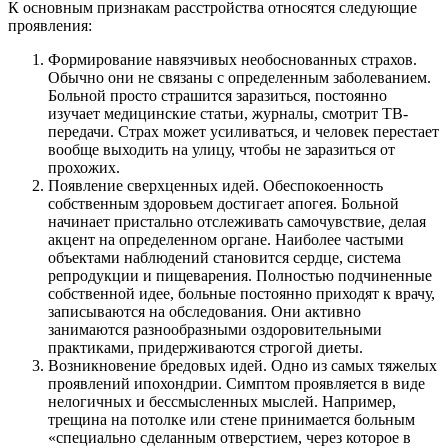
К основным признакам расстройства относятся следующие
проявления:
Формирование навязчивых необоснованных страхов.
Обычно они не связаны с определенным заболеванием.
Больной просто страшится заразиться, постоянно
изучает медицинские статьи, журналы, смотрит ТВ-
передачи. Страх может усиливаться, и человек перестает
вообще выходить на улицу, чтобы не заразиться от
прохожих.
Появление сверхценных идей. Обеспокоенность
собственным здоровьем достигает апогея. Больной
начинает пристально отслеживать самочувствие, делая
акцент на определенном органе. Наиболее частыми
объектами наблюдений становится сердце, система
репродукции и пищеварения. Полностью подчиненные
собственной идее, больные постоянно приходят к врачу,
записываются на обследования. Они активно
занимаются разнообразными оздоровительными
практиками, придерживаются строгой диеты.
Возникновение бредовых идей. Одно из самых тяжелых
проявлений ипохондрии. Симптом проявляется в виде
нелогичных и бессмысленных мыслей. Например,
трещина на потолке или стене принимается больным
«специально сделанным отверстием, через которое в