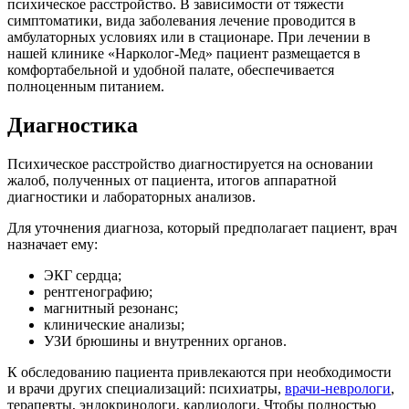
психическое расстройство. В зависимости от тяжести
симптоматики, вида заболевания лечение проводится в
амбулаторных условиях или в стационаре. При лечении в
нашей клинике «Нарколог-Мед» пациент размещается в
комфортабельной и удобной палате, обеспечивается
полноценным питанием.
Диагностика
Психическое расстройство диагностируется на основании
жалоб, полученных от пациента, итогов аппаратной
диагностики и лабораторных анализов.
Для уточнения диагноза, который предполагает пациент, врач
назначает ему:
ЭКГ сердца;
рентгенографию;
магнитный резонанс;
клинические анализы;
УЗИ брюшины и внутренних органов.
К обследованию пациента привлекаются при необходимости
и врачи других специализаций: психиатры,
врачи-неврологи
,
терапевты, эндокринологи, кардиологи. Чтобы полностью