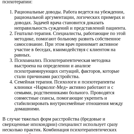
психотерапии:
Рациональные доводы. Работа ведется на убеждении,
рациональной аргументации, логических примерах и
доводах. Задачей врача становится доказать
неправильность суждений и представлений пациента.
Гештальт-терапия. Специалисты, работающие по этой
методике, помогают больному развить собственное
самосознание. При этом врач принимает активное
участие в беседах, взаимодействуя с клиентом на
равных.
Психоанализ. Психотерапевтическая методика
выстроена на определении и анализе
психотравмирующих ситуаций, факторов, которые
стали причинами расстройства.
Семейная терапия. Психологи и психотерапевты
клиники «Нарколог-Мед» активно работают и с
семьями, родственниками больного. Проводятся
совместные сеансы, помогающие укрепить и
стабилизировать внутрисемейные отношения между
домашними.
В случае тяжелых форм расстройства (бредовые и
сверхценные ипохондрии) специалист использует сразу
несколько практик. Комбинация психотерапевтических