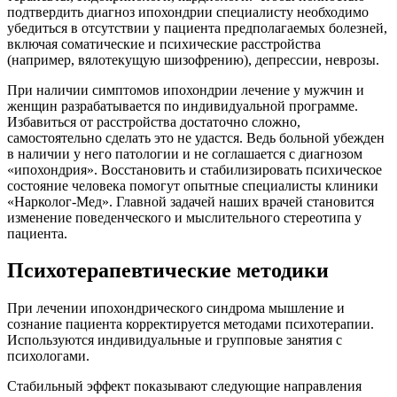
подтвердить диагноз ипохондрии специалисту необходимо
убедиться в отсутствии у пациента предполагаемых болезней,
включая соматические и психические расстройства
(например, вялотекущую шизофрению), депрессии, неврозы.
При наличии симптомов ипохондрии лечение у мужчин и
женщин разрабатывается по индивидуальной программе.
Избавиться от расстройства достаточно сложно,
самостоятельно сделать это не удастся. Ведь больной убежден
в наличии у него патологии и не соглашается с диагнозом
«ипохондрия». Восстановить и стабилизировать психическое
состояние человека помогут опытные специалисты клиники
«Нарколог-Мед». Главной задачей наших врачей становится
изменение поведенческого и мыслительного стереотипа у
пациента.
Психотерапевтические методики
При лечении ипохондрического синдрома мышление и
сознание пациента корректируется методами психотерапии.
Используются индивидуальные и групповые занятия с
психологами.
Стабильный эффект показывают следующие направления