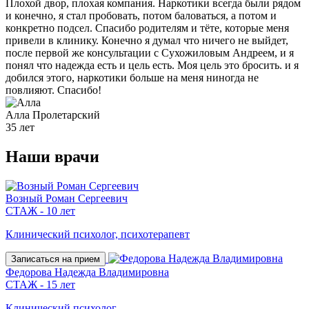
Плохой двор, плохая компания. Наркотики всегда были рядом
и конечно, я стал пробовать, потом баловаться, а потом и
конкретно подсел. Спасибо родителям и тёте, которые меня
привели в клинику. Конечно я думал что ничего не выйдет,
после первой же консультации с Сухожиловым Андреем, и я
понял что надежда есть и цель есть. Моя цель это бросить. и я
добился этого, наркотики больше на меня ниногда не
повлияют. Спасибо!
Алла
Пролетарский
35 лет
Наши
врачи
Возный Роман Сергеевич
СТАЖ - 10 лет
Клинический психолог, психотерапевт
Записаться на прием
Федорова Надежда Владимировна
СТАЖ - 15 лет
Клинический психолог