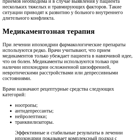
приемов необходима и в случае выявления у пациента
нескольких тяжелых и травмирующих факторов. Такие
ситуации приводят к развитию у больного внутреннего
длительного конфликта.
Медикаментозная терапия
При лечении ипохондрии фармакологические препараты
используются редко. Врачи учитывают, что прием
медикаментов только убеждает пациента в навязчивой идее,
что он болен. Медикаменты используются только при
наличии ипохондрии осложненной шизофренией,
невротическими расстройствами или депрессивными
состояниями.
Врачи назначают рецептурные средства следующих
категорий:
ноотропы;
антидепрессанты;
нейролептики;
транквилизаторы.
Эффективные и стабильные результаты в лечении
ипохондрии показывает комплексный подход с