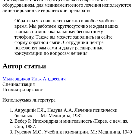
оборудованием, для медикаментозного лечения используются
лицензированные европейские препараты.
Обратиться в наш центр можно в любое удобное
время. Мы работаем круглосуточно и ждем ваших
звонков по многоканальному бесплатному
телефону. Также вы можете заполнить на сайте
форму обратной связи. Сотрудники центра
перезвонят вам сами и дадут расширенные
консультации по вопросам лечения.
Автор статьи
Мыларщиков Илья Андреевич
Специализация
Психиатр-нарколог
Используемая литература
Авруцкий Г.Я., Недува A.A. Лечение психически
больных. — М.: Медицина, 1981.
Вебер Р. Ипохондрия и мнительность /Перев. с нем. яз.
Спб, 1887.
Гуревич М.О. Учебник психиатрии. М.: Медицина, 1949