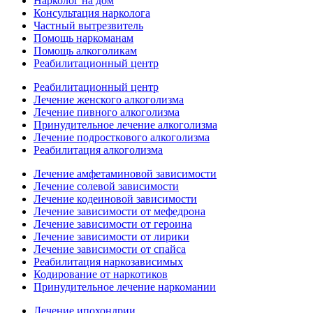
Нарколог на дом
Консультация нарколога
Частный вытрезвитель
Помощь наркоманам
Помощь алкоголикам
Реабилитационный центр
Реабилитационный центр
Лечение женского алкоголизма
Лечение пивного алкоголизма
Принудительное лечение алкоголизма
Лечение подросткового алкоголизма
Реабилитация алкоголизма
Лечение амфетаминовой зависимости
Лечение солевой зависимости
Лечение кодеиновой зависимости
Лечение зависимости от мефедрона
Лечение зависимости от героина
Лечение зависимости от лирики
Лечение зависимости от спайса
Реабилитация наркозависимых
Кодирование от наркотиков
Принудительное лечение наркомании
Лечение ипохондрии