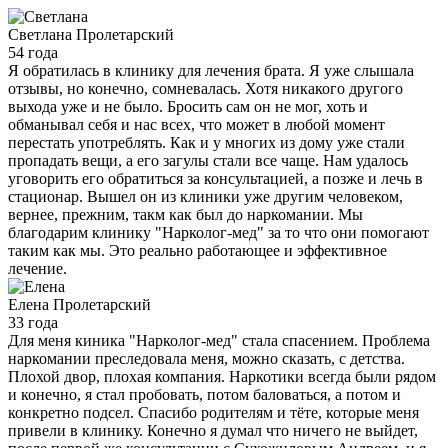
Светлана
Пролетарский
54 года
Я обратилась в клинику для лечения брата. Я уже слышала
отзывы, но конечно, сомневалась. Хотя никакого другого
выхода уже и не было. Бросить сам он не мог, хоть и
обманывал себя и нас всех, что может в любой момент
перестать употреблять. Как и у многих из дому уже стали
пропадать вещи, а его загулы стали все чаще. Нам удалось
уговорить его обратиться за консультацией, а позже и лечь в
стационар. Вышел он из клиники уже другим человеком,
вернее, прежним, такм как был до наркомании. Мы
благодарим клинику "Нарколог-мед" за то что они помогают
таким как мы. Это реально работающее и эффективное
лечение.
Елена
Пролетарский
33 года
Для меня киника "Нарколог-мед" стала спасением. Проблема
наркомании преследовала меня, можно сказать, с детства.
Плохой двор, плохая компания. Наркотики всегда были рядом
и конечно, я стал пробовать, потом баловаться, а потом и
конкретно подсел. Спасибо родителям и тёте, которые меня
привели в клинику. Конечно я думал что ничего не выйдет,