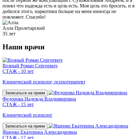
после первой же консультации с Сухожиловым Андреем, и я
понял что надежда есть и цель есть. Моя цель это бросить. и я
добился этого, наркотики больше на меня ниногда не
повлияют. Спасибо!
Алла
Пролетарский
35 лет
Наши
врачи
Возный Роман Сергеевич
СТАЖ - 10 лет
Клинический психолог, психотерапевт
Записаться на прием
Федорова Надежда Владимировна
СТАЖ - 15 лет
Клинический психолог
Записаться на прием
Ященко Екатерина Александровна
СТАЖ - 17 лет