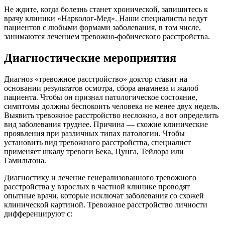
Не ждите, когда болезнь станет хронической, запишитесь к
врачу клиники «Нарколог-Мед». Наши специалисты ведут
пациентов с любыми формами заболевания, в том числе,
занимаются лечением тревожно-фобического расстройства.
Диагностические мероприятия
Диагноз «тревожное расстройство» доктор ставит на
основании результатов осмотра, сбора анамнеза и жалоб
пациента. Чтобы он признал патологическое состояние,
симптомы должны беспокоить человека не менее двух недель.
Выявить тревожное расстройство несложно, а вот определить
вид заболевания труднее. Причина — схожие клинические
проявления при различных типах патологии. Чтобы
установить вид тревожного расстройства, специалист
применяет шкалу тревоги Бека, Цунга, Тейлора или
Гамильтона.
Диагностику и лечение генерализованного тревожного
расстройства у взрослых в частной клинике проводят
опытные врачи, которые исключат заболевания со схожей
клинической картиной. Тревожное расстройство личности
дифференцируют с: