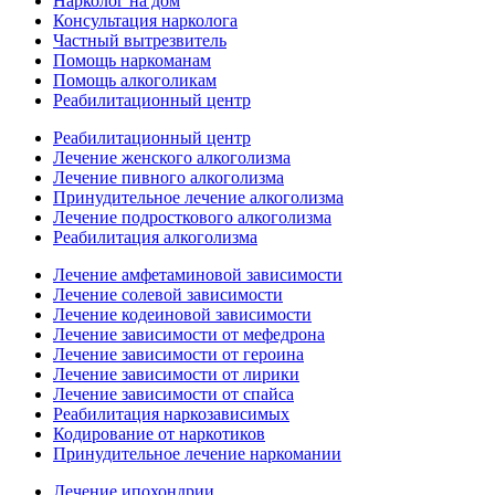
Нарколог на дом
Консультация нарколога
Частный вытрезвитель
Помощь наркоманам
Помощь алкоголикам
Реабилитационный центр
Реабилитационный центр
Лечение женского алкоголизма
Лечение пивного алкоголизма
Принудительное лечение алкоголизма
Лечение подросткового алкоголизма
Реабилитация алкоголизма
Лечение амфетаминовой зависимости
Лечение солевой зависимости
Лечение кодеиновой зависимости
Лечение зависимости от мефедрона
Лечение зависимости от героина
Лечение зависимости от лирики
Лечение зависимости от спайса
Реабилитация наркозависимых
Кодирование от наркотиков
Принудительное лечение наркомании
Лечение ипохондрии