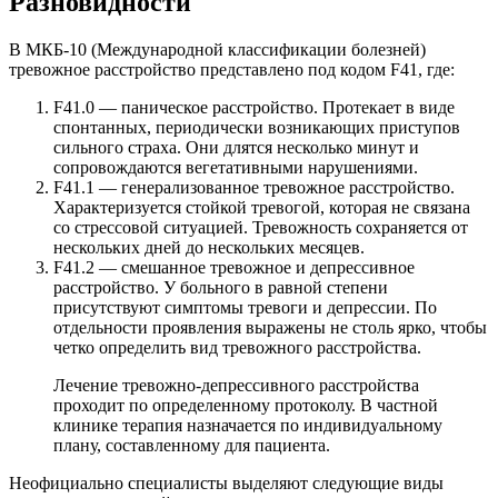
Разновидности
В МКБ-10 (Международной классификации болезней)
тревожное расстройство представлено под кодом F41, где:
F41.0 — паническое расстройство. Протекает в виде
спонтанных, периодически возникающих приступов
сильного страха. Они длятся несколько минут и
сопровождаются вегетативными нарушениями.
F41.1 — генерализованное тревожное расстройство.
Характеризуется стойкой тревогой, которая не связана
со стрессовой ситуацией. Тревожность сохраняется от
нескольких дней до нескольких месяцев.
F41.2 — смешанное тревожное и депрессивное
расстройство. У больного в равной степени
присутствуют симптомы тревоги и депрессии. По
отдельности проявления выражены не столь ярко, чтобы
четко определить вид тревожного расстройства.
Лечение тревожно-депрессивного расстройства
проходит по определенному протоколу. В частной
клинике терапия назначается по индивидуальному
плану, составленному для пациента.
Неофициально специалисты выделяют следующие виды