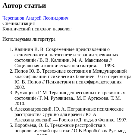
Автор статьи
Черепанов Андрей Леонидович
Специализация
Клинический психолог, нарколог
Используемая литература
Калинин В. В. Современные представления о
феноменологии, патогенезе и терапии тревожных
состояний / В. В. Калинин, М. А. Максимова //
Социальная и клиническая психиатрия. — 1993.
Попов Ю. В. Тревожные состояния в Международной
классификации психических болезней 10-го пересмотра
Ю. В. Попов // Психиатрия и психофармакотерапия.
2002.
Румянцева Г. М. Терапия депрессивных и тревожных
состояний / Г. М. Румянцева., М. Г. Артюхова, Т. М.
2010.
Александровский, Ю. А. Пограничные психические
расстройства : рук-во для врачей / Ю. А.
Александровский.— Ростов н/Д: изд-во Феникс, 1997.
Воробьёва, О. В. Тревожные расстройства в
неврологической практике / О.В.Воробьёва// Рус. мед.