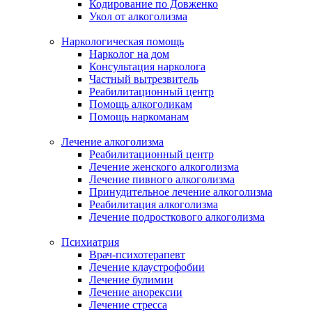
Кодирование по Довженко
Укол от алкоголизма
Наркологическая помощь
Нарколог на дом
Консультация нарколога
Частный вытрезвитель
Реабилитационный центр
Помощь алкоголикам
Помощь наркоманам
Лечение алкоголизма
Реабилитационный центр
Лечение женского алкоголизма
Лечение пивного алкоголизма
Принудительное лечение алкоголизма
Реабилитация алкоголизма
Лечение подросткового алкоголизма
Психиатрия
Врач-психотерапевт
Лечение клаустрофобии
Лечение булимии
Лечение анорексии
Лечение стресса