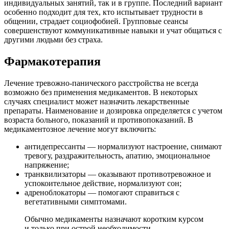
индивидуальных занятий, так и в группе. Последний вариант
особенно подходит для тех, кто испытывает трудности в
общении, страдает социофобией. Групповые сеансы
совершенствуют коммуникативные навыки и учат общаться с
другими людьми без страха.
Фармакотерапия
Лечение тревожно-панического расстройства не всегда
возможно без применения медикаментов. В некоторых
случаях специалист может назначить лекарственные
препараты. Наименование и дозировка определяется с учетом
возраста больного, показаний и противопоказаний. В
медикаментозное лечение могут включить:
антидепрессанты — нормализуют настроение, снимают
тревогу, раздражительность, апатию, эмоциональное
напряжение;
транквилизаторы — оказывают противотревожное и
успокоительное действие, нормализуют сон;
адреноблокаторы — помогают справиться с
вегетативными симптомами.
Обычно медикаменты назначают коротким курсом
и только при острой необходимости.