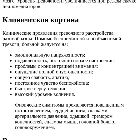
мозге. Уровень тревожности увеличивается при резком скачке
нейромедиаторов.
Клиническая картина
Клинические проявления тревожного расстройства
разнообразны. Помимо беспричинной и необъяснимой
тревоги, больной жалуется на:
эмоциональную напряженность;
подавленность, постоянно плохое настроение;
проблемы с концентрацией внимания;
ощущение полной опустошенности;
общую слабость, апатию;
постоянное чувство беспокойства;
быстрое переутомление;
высокий уровень волнения.
Физические симптомы проявляются повышенным
потоотделением, сердцебиением, скачками
артериального давления, одышкой, тремором
конечностей, спазмом мышц, головной болью,
головокружением.