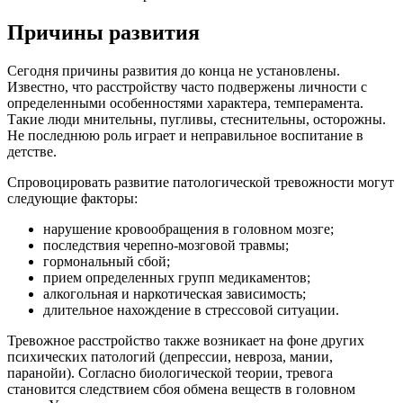
Причины развития
Сегодня причины развития до конца не установлены.
Известно, что расстройству часто подвержены личности с
определенными особенностями характера, темперамента.
Такие люди мнительны, пугливы, стеснительны, осторожны.
Не последнюю роль играет и неправильное воспитание в
детстве.
Спровоцировать развитие патологической тревожности могут
следующие факторы:
нарушение кровообращения в головном мозге;
последствия черепно-мозговой травмы;
гормональный сбой;
прием определенных групп медикаментов;
алкогольная и наркотическая зависимость;
длительное нахождение в стрессовой ситуации.
Тревожное расстройство также возникает на фоне других
психических патологий (депрессии, невроза, мании,
паранойи). Согласно биологической теории, тревога
становится следствием сбоя обмена веществ в головном