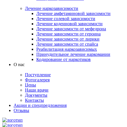
Лечение наркозависимости
Лечение амфетаминовой зависимости
Лечение солевой зависимости
Лечение кодеиновой зависимости
Лечение зависимости от мефедрона
Лечение зависимости от героина
Лечение зависимости от лирики
Лечение зависимости от спайса
Реабилитация наркозависимых
Принудительное лечение наркомании
Кодирование от наркотиков
О нас
Поступление
Фотогалерея
Цены
Наши врачи
Документы
Контакты
Акции и спецпредложения
Отзывы