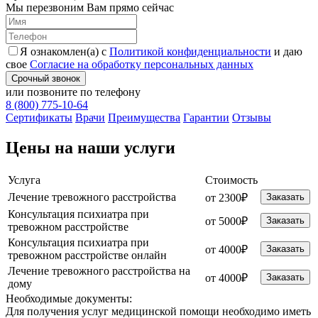
Мы перезвоним Вам прямо сейчас
Я ознакомлен(а) с
Политикой конфиденциальности
и даю
свое
Согласие на обработку персональных данных
Срочный звонок
или позвоните по телефону
8 (800) 775-10-64
Cертификаты
Врачи
Преимущества
Гарантии
Отзывы
Цены на наши услуги
Услуга
Стоимость
Лечение тревожного расстройства
от 2300₽
Заказать
Консультация психиатра при
от 5000₽
Заказать
тревожном расстройстве
Консультация психиатра при
от 4000₽
Заказать
тревожном расстройстве онлайн
Лечение тревожного расстройства на
от 4000₽
Заказать
дому
Необходимые
документы:
Для получения услуг медицинской помощи необходимо иметь