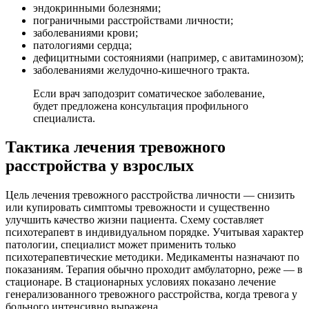
эндокринными болезнями;
пограничными расстройствами личности;
заболеваниями крови;
патологиями сердца;
дефицитными состояниями (например, с авитаминозом);
заболеваниями желудочно-кишечного тракта.
Если врач заподозрит соматическое заболевание,
будет предложена консультация профильного
специалиста.
Тактика лечения тревожного
расстройства у взрослых
Цель лечения тревожного расстройства личности — снизить
или купировать симптомы тревожности и существенно
улучшить качество жизни пациента. Схему составляет
психотерапевт в индивидуальном порядке. Учитывая характер
патологии, специалист может применить только
психотерапевтические методики. Медикаменты назначают по
показаниям. Терапия обычно проходит амбулаторно, реже — в
стационаре. В стационарных условиях показано лечение
генерализованного тревожного расстройства, когда тревога у
больного интенсивно выражена.