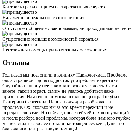
Контроль графика приема лекарственных средств
Налаженный режим полезного питания
Отсутствует общение с зависимыми, не проходящими лечение
Существенно меньше возможностей сорваться
Неотложная помощь при возможных осложнениях
Отзывы
Год назад мы позвонили в клинику Нарколог-мед. Проблема
была страшной - дочь подросток употребляет наркотики.
Случайно нашли у нее в комнате всю эту гадость. Сами
занете: такой возраст, самим не удалось добиться даже
признания. Нам очень помогла психолог центра Голубика
Екатерина Сергеевна. Нашла подход и разобралась в
проблеме. Ох, сколько мы за это время пережили и не
передать словами. Но сейчас, после сеймейных консультаций
и после разбора всей проблемы, которая была намного глубже,
мы все стали взрослее и стали настоящей семьей. Душевно
благодарим центр за такую помощь!