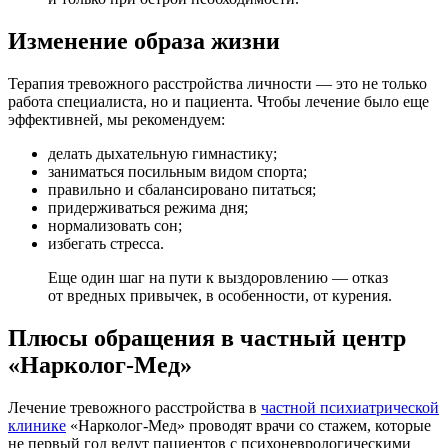
Изменение образа жизни
Терапия тревожного расстройства личности — это не только
работа специалиста, но и пациента. Чтобы лечение было еще
эффективней, мы рекомендуем:
делать дыхательную гимнастику;
заниматься посильным видом спорта;
правильно и сбалансировано питаться;
придерживаться режима дня;
нормализовать сон;
избегать стресса.
Еще один шаг на пути к выздоровлению — отказ
от вредных привычек, в особенности, от курения.
Плюсы обращения в частный центр
«Нарколог-Мед»
Лечение тревожного расстройства в
частной психиатрической
клинике
«Нарколог-Мед» проводят врачи со стажем, которые
не первый год ведут пациентов с психоневрологическими