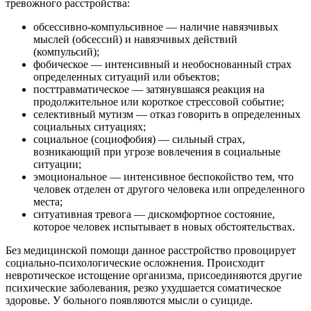
тревожного расстройства:
обсессивно-компульсивное — наличие навязчивых
мыслей (обсессий) и навязчивых действий
(компульсий);
фобическое — интенсивный и необоснованный страх
определенных ситуаций или объектов;
посттравматическое — затянувшаяся реакция на
продолжительное или короткое стрессовой событие;
селективный мутизм — отказ говорить в определенных
социальных ситуациях;
социальное (социофобия) — сильный страх,
возникающий при угрозе вовлечения в социальные
ситуации;
эмоциональное — интенсивное беспокойство тем, что
человек отделен от другого человека или определенного
места;
ситуативная тревога — дискомфортное состояние,
которое человек испытывает в новых обстоятельствах.
Без медицинской помощи данное расстройство провоцирует
социально-психологические осложнения. Происходит
невротическое истощение организма, присоединяются другие
психические заболевания, резко ухудшается соматическое
здоровье. У больного появляются мысли о суициде.