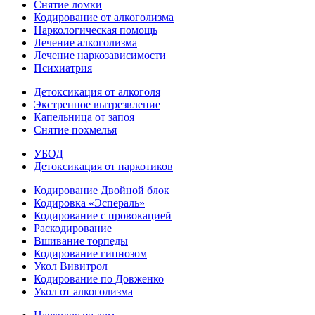
Снятие ломки
Кодирование от алкоголизма
Наркологическая помощь
Лечение алкоголизма
Лечение наркозависимости
Психиатрия
Детоксикация от алкоголя
Экстренное вытрезвление
Капельница от запоя
Снятие похмелья
УБОД
Детоксикация от наркотиков
Кодирование Двойной блок
Кодировка «Эспераль»
Кодирование с провокацией
Раскодирование
Вшивание торпеды
Кодирование гипнозом
Укол Вивитрол
Кодирование по Довженко
Укол от алкоголизма