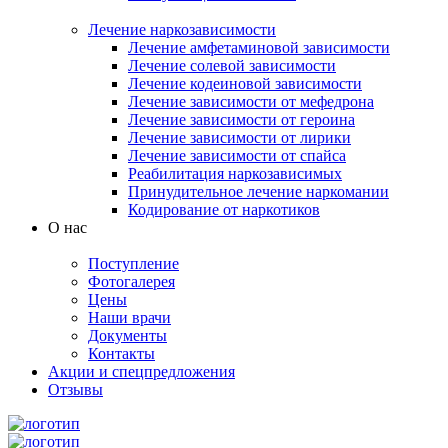
Лечение наркозависимости
Лечение амфетаминовой зависимости
Лечение солевой зависимости
Лечение кодеиновой зависимости
Лечение зависимости от мефедрона
Лечение зависимости от героина
Лечение зависимости от лирики
Лечение зависимости от спайса
Реабилитация наркозависимых
Принудительное лечение наркомании
Кодирование от наркотиков
О нас
Поступление
Фотогалерея
Цены
Наши врачи
Документы
Контакты
Акции и спецпредложения
Отзывы