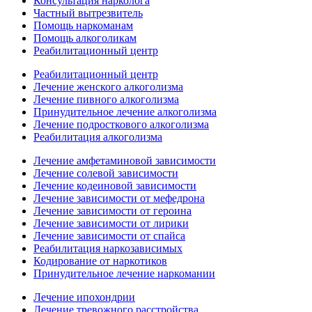
Консультация нарколога
Частный вытрезвитель
Помощь наркоманам
Помощь алкоголикам
Реабилитационный центр
Реабилитационный центр
Лечение женского алкоголизма
Лечение пивного алкоголизма
Принудительное лечение алкоголизма
Лечение подросткового алкоголизма
Реабилитация алкоголизма
Лечение амфетаминовой зависимости
Лечение солевой зависимости
Лечение кодеиновой зависимости
Лечение зависимости от мефедрона
Лечение зависимости от героина
Лечение зависимости от лирики
Лечение зависимости от спайса
Реабилитация наркозависимых
Кодирование от наркотиков
Принудительное лечение наркомании
Лечение ипохондрии
Лечение тревожного расстройства