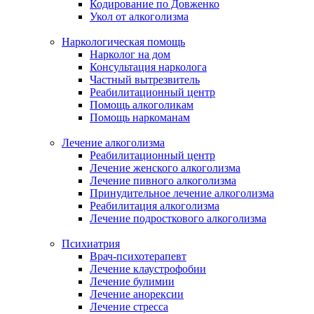
Кодирование по Довженко
Укол от алкоголизма
Наркологическая помощь
Нарколог на дом
Консультация нарколога
Частный вытрезвитель
Реабилитационный центр
Помощь алкоголикам
Помощь наркоманам
Лечение алкоголизма
Реабилитационный центр
Лечение женского алкоголизма
Лечение пивного алкоголизма
Принудительное лечение алкоголизма
Реабилитация алкоголизма
Лечение подросткового алкоголизма
Психиатрия
Врач-психотерапевт
Лечение клаустрофобии
Лечение булимии
Лечение анорексии
Лечение стресса