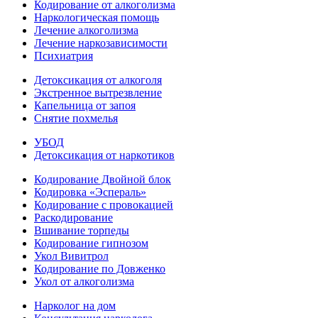
Кодирование от алкоголизма
Наркологическая помощь
Лечение алкоголизма
Лечение наркозависимости
Психиатрия
Детоксикация от алкоголя
Экстренное вытрезвление
Капельница от запоя
Снятие похмелья
УБОД
Детоксикация от наркотиков
Кодирование Двойной блок
Кодировка «Эспераль»
Кодирование с провокацией
Раскодирование
Вшивание торпеды
Кодирование гипнозом
Укол Вивитрол
Кодирование по Довженко
Укол от алкоголизма
Нарколог на дом