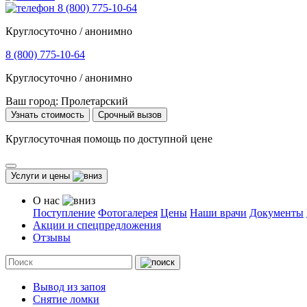
8 (800) 775-10-64
Круглосуточно / анонимно
8 (800) 775-10-64
Круглосуточно / анонимно
Ваш город:
Пролетарский
Узнать стоимость
Срочный вызов
Круглосуточная помощь по доступной цене
Услуги и цены
О нас
Поступление
Фотогалерея
Цены
Наши врачи
Документы
Акции и спецпредложения
Отзывы
Вывод из запоя
Снятие ломки