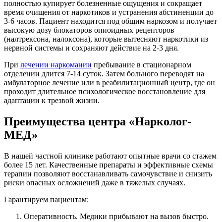
полностью купирует болезненные ощущения и сокращает
время очищения от наркотиков и устранения абстиненции до
3-6 часов. Пациент находится под общим наркозом и получает
высокую дозу блокаторов опиоидных рецепторов
(налтрексона, налоксона), которые вытесняют наркотики из
нервной системы и сохраняют действие на 2-3 дня.
При
лечении наркомании
пребывание в стационарном
отделении длится 7-14 суток. Затем больного переводят на
амбулаторное лечение или в реабилитационный центр, где он
проходит длительное психологическое восстановление для
адаптации к трезвой жизни.
Преимущества центра «Нарколог-
МЕД»
В нашей частной клинике работают опытные врачи со стажем
более 15 лет. Качественные препараты и эффективные схемы
терапии позволяют восстанавливать самочувствие и снизить
риски опасных осложнений даже в тяжелых случаях.
Гарантируем пациентам:
Оперативность. Медики прибывают на вызов быстро.