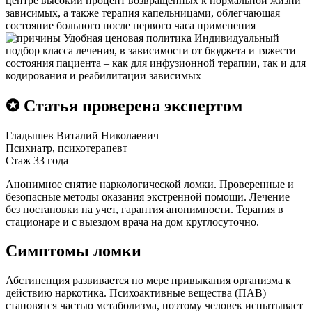
центре высокий процент возвращенных к нормальной жизни
зависимых, а также терапия капельницами, облегчающая
состояние больного после первого часа применения
Удобная ценовая политика
Индивидуальный
подбор класса лечения, в зависимости от бюджета и тяжести
состояния пациента – как для инфузионной терапии, так и для
кодирования и реабилитации зависимых
✪ Статья проверена экспертом
Гладышев Виталий Николаевич
Психиатр, психотерапевт
Стаж 33 года
Анонимное снятие наркологической ломки. Проверенные и
безопасные методы оказания экстренной помощи. Лечение
без постановки на учет, гарантия анонимности. Терапия в
стационаре и с выездом врача на дом круглосуточно.
Симптомы ломки
Абстиненция развивается по мере привыкания организма к
действию наркотика. Психоактивные вещества (ПАВ)
становятся частью метаболизма, поэтому человек испытывает