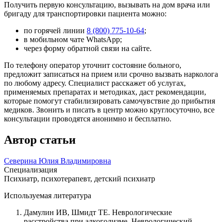
Получить первую консультацию, вызывать на дом врача или
бригаду для транспортировки пациента можно:
по горячей линии
8 (800) 775-10-64
;
в мобильном чате WhatsApp;
через форму обратной связи на сайте.
По телефону оператор уточнит состояние больного,
предложит записаться на прием или срочно вызвать нарколога
по любому адресу. Специалист расскажет об услугах,
применяемых препаратах и методиках, даст рекомендации,
которые помогут стабилизировать самочувствие до прибытия
медиков. Звонить и писать в центр можно круглосуточно, все
консультации проводятся анонимно и бесплатно.
Автор статьи
Северина Юлия Владимировна
Специализация
Психиатр, психотерапевт, детский психиатр
Используемая литература
Дамулин ИВ, Шмидт ТЕ. Неврологические
расстройства при алкоголизме. Неврологический