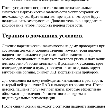
После устранения острого состояния незначительные
симптомы наркотической зависимости могут сохраняться
несколько суток. Врач назначает препараты, которые будут
поддерживать самочувствие. Дополнительно он предлагает
кодирование, чтобы продлить период трезвости.
Терапия в домашних условиях
Лечение наркотической зависимости на дому проводится при
состоянии легкой и средней степени тяжести, если анамнез
пациент не осложнен серьезными заболеваниями, а при
осмотре специалист не выявляет факторов риска и показаний
для экстренной госпитализации. В домашних условиях врач
измерит давление и пульс, прослушает легкие, пальпирует
внутренние органы, снимет ЭКГ портативным прибором.
Для очищения на дому необходима капельница с раствором,
который нейтрализуют ПАВ и выводят из организма. После
детокса пациент получает препараты, которые эффективно
облегчают проявления абстинентного синдрома и
индивидуальные рекомендации.
После снятия ломки нарколог с согласия пациента выполняет