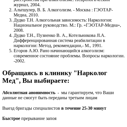
журнал, 2004.
Альтшулер, В. Б. Алкоголизм. - Москва : ГЭОТАР-
Медиа, 2010.
Дудко Т.Н. Алкогольная зависимость: Наркология:
Национальное руководство. М.: Гр. «ГЭОТАР-Медиа»,
2008.
Дудко Т.Н., Пузиенко В. А., Котельникова JI.A.
Дифференцированная система реабилитации в
наркологии: Метод, рекомендации,- М., 1991.
Егоров А.Ю. Рано начинающийся алкоголизм:
современное состояние проблемы. Вопросы наркологии.
-2002.
Обращаясь в клинику "Нарколог
Мед", Вы выбираете:
Абсолютная анонимность
- мы гарантируем, что Ваши
данные не смогут быть переданы третьим лицам
Выезд бригады специалистов
в течение 25-30 минут
Быстрое
прерывание запоя