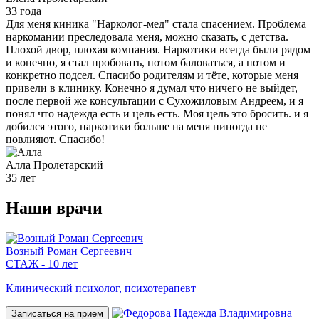
33 года
Для меня киника "Нарколог-мед" стала спасением. Проблема
наркомании преследовала меня, можно сказать, с детства.
Плохой двор, плохая компания. Наркотики всегда были рядом
и конечно, я стал пробовать, потом баловаться, а потом и
конкретно подсел. Спасибо родителям и тёте, которые меня
привели в клинику. Конечно я думал что ничего не выйдет,
после первой же консультации с Сухожиловым Андреем, и я
понял что надежда есть и цель есть. Моя цель это бросить. и я
добился этого, наркотики больше на меня ниногда не
повлияют. Спасибо!
Алла
Пролетарский
35 лет
Наши
врачи
Возный Роман Сергеевич
СТАЖ - 10 лет
Клинический психолог, психотерапевт
Записаться на прием