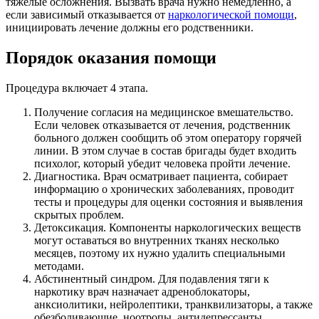
тяжелые осложнения. Вызвать врача нужно немедленно, а
если зависимый отказывается от
наркологической помощи
,
инициировать лечение должны его родственники.
Порядок оказания помощи
Процедура включает 4 этапа.
Получение согласия на медицинское вмешательство.
Если человек отказывается от лечения, родственник
больного должен сообщить об этом оператору горячей
линии. В этом случае в состав бригады будет входить
психолог, который убедит человека пройти лечение.
Диагностика. Врач осматривает пациента, собирает
информацию о хронических заболеваниях, проводит
тесты и процедуры для оценки состояния и выявления
скрытых проблем.
Детоксикация. Компоненты наркологических веществ
могут оставаться во внутренних тканях несколько
месяцев, поэтому их нужно удалить специальными
методами.
Абстинентный синдром. Для подавления тяги к
наркотику врач назначает адреноблокаторы,
анксиолитики, нейролептики, транквилизаторы, а также
обезболивающие, ноотропы, антидепрессанты.