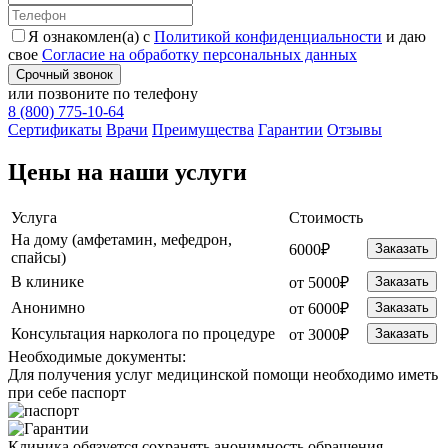
Я ознакомлен(а) с
Политикой конфиденциальности
и даю
свое
Согласие на обработку персональных данных
Срочный звонок
или позвоните по телефону
8 (800) 775-10-64
Cертификаты
Врачи
Преимущества
Гарантии
Отзывы
Цены на наши услуги
Услуга
Стоимость
На дому (амфетамин, мефедрон,
6000₽
Заказать
спайсы)
В клинике
от 5000₽
Заказать
Анонимно
от 6000₽
Заказать
Консультация нарколога по процедуре
от 3000₽
Заказать
Необходимые
документы:
Для получения услуг медицинской помощи необходимо иметь
при себе паспорт
Клиника обязуется сохранять анонимность обращения