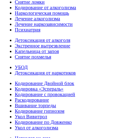
Снятие ломки
Кодирование от алкоголизма
Наркологическая помощь
Лечение алкоголизма
Лечение наркозависимости
Психиатрия
Детоксикация от алкоголя
Экстренное вытрезвление
Капельница от запоя
Снятие похмелья
УБОД
Детоксикация от наркотиков
Кодирование Двойной блок
Кодировка «Эспераль»
Кодирование с провокацией
Раскодирование
Вшивание торпеды
Кодирование гипнозом
Укол Вивитрол
Кодирование по Довженко
Укол от алкоголизма