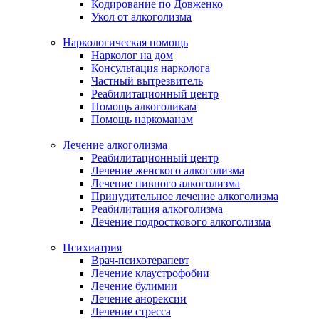
Кодирование по Довженко
Укол от алкоголизма
Наркологическая помощь
Нарколог на дом
Консультация нарколога
Частный вытрезвитель
Реабилитационный центр
Помощь алкоголикам
Помощь наркоманам
Лечение алкоголизма
Реабилитационный центр
Лечение женского алкоголизма
Лечение пивного алкоголизма
Принудительное лечение алкоголизма
Реабилитация алкоголизма
Лечение подросткового алкоголизма
Психиатрия
Врач-психотерапевт
Лечение клаустрофобии
Лечение булимии
Лечение анорексии
Лечение стресса