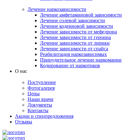
Лечение наркозависимости
Лечение амфетаминовой зависимости
Лечение солевой зависимости
Лечение кодеиновой зависимости
Лечение зависимости от мефедрона
Лечение зависимости от героина
Лечение зависимости от лирики
Лечение зависимости от спайса
Реабилитация наркозависимых
Принудительное лечение наркомании
Кодирование от наркотиков
О нас
Поступление
Фотогалерея
Цены
Наши врачи
Документы
Контакты
Акции и спецпредложения
Отзывы