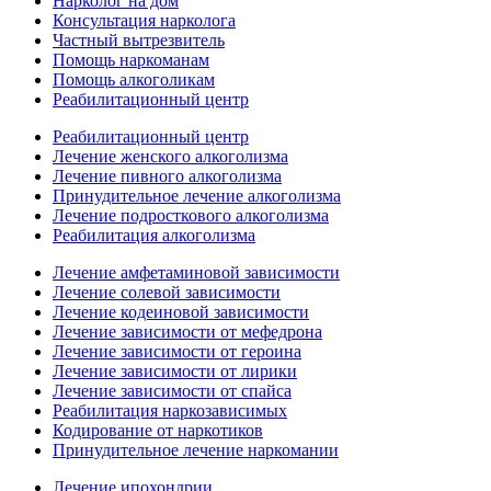
Нарколог на дом
Консультация нарколога
Частный вытрезвитель
Помощь наркоманам
Помощь алкоголикам
Реабилитационный центр
Реабилитационный центр
Лечение женского алкоголизма
Лечение пивного алкоголизма
Принудительное лечение алкоголизма
Лечение подросткового алкоголизма
Реабилитация алкоголизма
Лечение амфетаминовой зависимости
Лечение солевой зависимости
Лечение кодеиновой зависимости
Лечение зависимости от мефедрона
Лечение зависимости от героина
Лечение зависимости от лирики
Лечение зависимости от спайса
Реабилитация наркозависимых
Кодирование от наркотиков
Принудительное лечение наркомании
Лечение ипохондрии