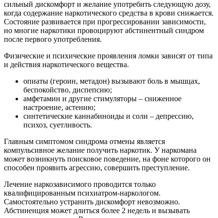
сильный дискомфорт и желание употребить следующую дозу,
когда содержание наркотического средства в крови снижается.
Состояние развивается при прогрессировании зависимости,
но многие наркотики провоцируют абстинентный синдром
после первого употребления.
Физические и психические проявления ломки зависят от типа
и действия наркотического вещества.
опиаты (героин, метадон) вызывают боль в мышцах,
беспокойство, диспепсию;
амфетамин и другие стимуляторы – сниженное
настроение, астению;
синтетические каннабиноиды и соли – депрессию,
психоз, суетливость.
Главным симптомом синдрома отмены является
компульсивное желание получить наркотик. У наркомана
может возникнуть поисковое поведение, на фоне которого он
способен проявить агрессию, совершить преступление.
Лечение наркозависимого проводится только
квалифицированным психиатром-наркологом.
Самостоятельно устранить дискомфорт невозможно.
Абстиненция может длиться более 2 недель и вызывать