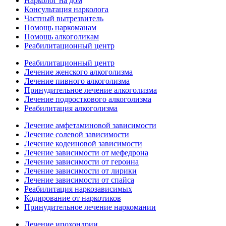
Нарколог на дом
Консультация нарколога
Частный вытрезвитель
Помощь наркоманам
Помощь алкоголикам
Реабилитационный центр
Реабилитационный центр
Лечение женского алкоголизма
Лечение пивного алкоголизма
Принудительное лечение алкоголизма
Лечение подросткового алкоголизма
Реабилитация алкоголизма
Лечение амфетаминовой зависимости
Лечение солевой зависимости
Лечение кодеиновой зависимости
Лечение зависимости от мефедрона
Лечение зависимости от героина
Лечение зависимости от лирики
Лечение зависимости от спайса
Реабилитация наркозависимых
Кодирование от наркотиков
Принудительное лечение наркомании
Лечение ипохондрии