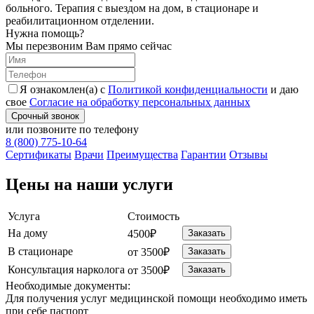
больного. Терапия с выездом на дом, в стационаре и
реабилитационном отделении.
Нужна помощь?
Мы перезвоним Вам прямо сейчас
Я ознакомлен(а) с
Политикой конфиденциальности
и даю
свое
Согласие на обработку персональных данных
Срочный звонок
или позвоните по телефону
8 (800) 775-10-64
Cертификаты
Врачи
Преимущества
Гарантии
Отзывы
Цены на наши услуги
Услуга
Стоимость
На дому
4500₽
Заказать
В стационаре
от 3500₽
Заказать
Консультация нарколога
от 3500₽
Заказать
Необходимые
документы:
Для получения услуг медицинской помощи необходимо иметь
при себе паспорт