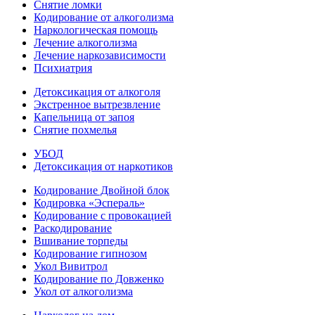
Снятие ломки
Кодирование от алкоголизма
Наркологическая помощь
Лечение алкоголизма
Лечение наркозависимости
Психиатрия
Детоксикация от алкоголя
Экстренное вытрезвление
Капельница от запоя
Снятие похмелья
УБОД
Детоксикация от наркотиков
Кодирование Двойной блок
Кодировка «Эспераль»
Кодирование с провокацией
Раскодирование
Вшивание торпеды
Кодирование гипнозом
Укол Вивитрол
Кодирование по Довженко
Укол от алкоголизма