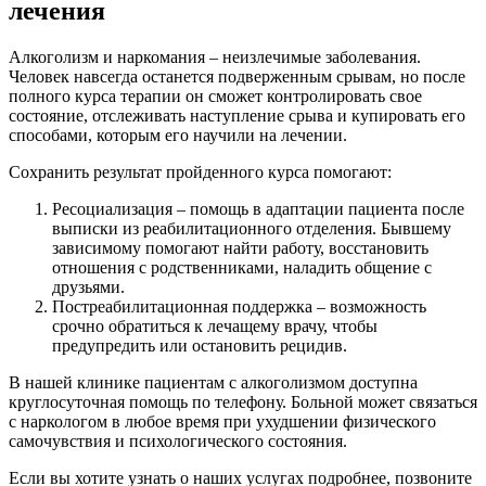
лечения
Алкоголизм и наркомания – неизлечимые заболевания.
Человек навсегда останется подверженным срывам, но после
полного курса терапии он сможет контролировать свое
состояние, отслеживать наступление срыва и купировать его
способами, которым его научили на лечении.
Сохранить результат пройденного курса помогают:
Ресоциализация – помощь в адаптации пациента после
выписки из реабилитационного отделения. Бывшему
зависимому помогают найти работу, восстановить
отношения с родственниками, наладить общение с
друзьями.
Постреабилитационная поддержка – возможность
срочно обратиться к лечащему врачу, чтобы
предупредить или остановить рецидив.
В нашей клинике пациентам с алкоголизмом доступна
круглосуточная помощь по телефону. Больной может связаться
с наркологом в любое время при ухудшении физического
самочувствия и психологического состояния.
Если вы хотите узнать о наших услугах подробнее, позвоните