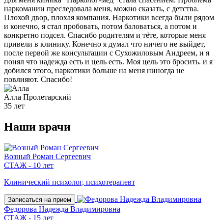
наркомании преследовала меня, можно сказать, с детства.
Плохой двор, плохая компания. Наркотики всегда были рядом
и конечно, я стал пробовать, потом баловаться, а потом и
конкретно подсел. Спасибо родителям и тёте, которые меня
привели в клинику. Конечно я думал что ничего не выйдет,
после первой же консультации с Сухожиловым Андреем, и я
понял что надежда есть и цель есть. Моя цель это бросить. и я
добился этого, наркотики больше на меня ниногда не
повлияют. Спасибо!
Алла
Пролетарский
35 лет
Наши
врачи
Возный Роман Сергеевич
СТАЖ - 10 лет
Клинический психолог, психотерапевт
Записаться на прием
Федорова Надежда Владимировна
СТАЖ - 15 лет