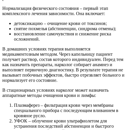
Нормализация физического состояния – первый этап
комплексного лечения зависимости. Она включает:
детоксикацию – очищение крови от токсинов;
снятие похмелья (абстиненции, синдрома отмены);
восстановление самочувствия и снижение риска
осложнений.
В домашних условиях терапия выполняется
медикаментозным методом. Через капельницу пациент
получает раствор, состав которого индивидуален. Перед тем
как назначить препараты, нарколог собирает анамнез и
выполняет первичную диагностику. В результате терапия не
вызывает побочных эффектов, быстро отрезвляет больного и
нормализует его состояние.
В стационарных условиях нарколог может назначить
аппаратные методы очищения крови и лимфы:
Плазмаферез – фильтрация крови через мембраны
специального прибора с последующим вливанием в
кровяное русло.
УФОК – облучение крови ультрафиолетом для
устранения последствий абстиненции и быстрого