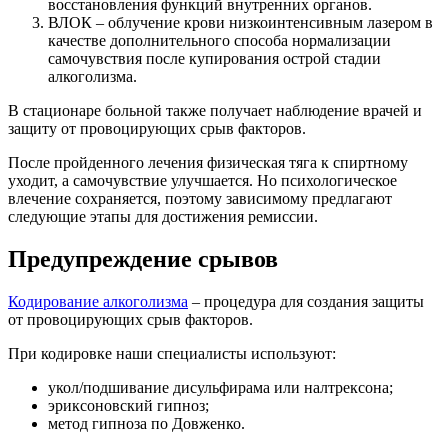
восстановления функций внутренних органов.
ВЛОК – облучение крови низкоинтенсивным лазером в
качестве дополнительного способа нормализации
самочувствия после купирования острой стадии
алкоголизма.
В стационаре больной также получает наблюдение врачей и
защиту от провоцирующих срыв факторов.
После пройденного лечения физическая тяга к спиртному
уходит, а самочувствие улучшается. Но психологическое
влечение сохраняется, поэтому зависимому предлагают
следующие этапы для достижения ремиссии.
Предупреждение срывов
Кодирование алкоголизма
– процедура для создания защиты
от провоцирующих срыв факторов.
При кодировке наши специалисты используют:
укол/подшивание дисульфирама или налтрексона;
эриксоновский гипноз;
метод гипноза по Довженко.