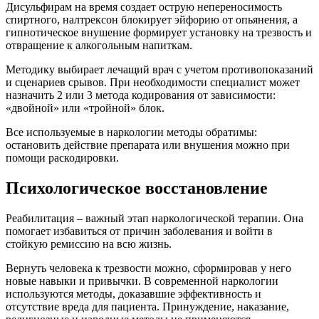
Дисульфирам на время создает острую непереносимость
спиртного, налтрексон блокирует эйфорию от опьянения, а
гипнотическое внушение формирует установку на трезвость и
отвращение к алкогольным напиткам.
Методику выбирает лечащий врач с учетом противопоказаний
и сценариев срывов. При необходимости специалист может
назначить 2 или 3 метода кодирования от зависимости:
«двойной» или «тройной» блок.
Все используемые в наркологии методы обратимы:
остановить действие препарата или внушения можно при
помощи раскодировки.
Психологическое восстановление
Реабилитация – важный этап наркологической терапии. Она
помогает избавиться от причин заболевания и войти в
стойкую ремиссию на всю жизнь.
Вернуть человека к трезвости можно, сформировав у него
новые навыки и привычки. В современной наркологии
используются методы, доказавшие эффективность и
отсутствие вреда для пациента. Принуждение, наказание,