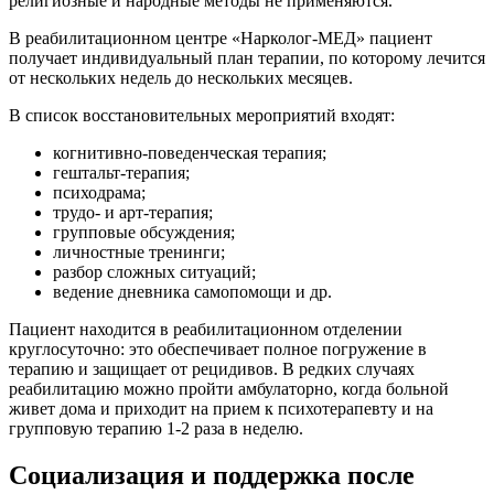
религиозные и народные методы не применяются.
В реабилитационном центре «Нарколог-МЕД» пациент
получает индивидуальный план терапии, по которому лечится
от нескольких недель до нескольких месяцев.
В список восстановительных мероприятий входят:
когнитивно-поведенческая терапия;
гештальт-терапия;
психодрама;
трудо- и арт-терапия;
групповые обсуждения;
личностные тренинги;
разбор сложных ситуаций;
ведение дневника самопомощи и др.
Пациент находится в реабилитационном отделении
круглосуточно: это обеспечивает полное погружение в
терапию и защищает от рецидивов. В редких случаях
реабилитацию можно пройти амбулаторно, когда больной
живет дома и приходит на прием к психотерапевту и на
групповую терапию 1-2 раза в неделю.
Социализация и поддержка после