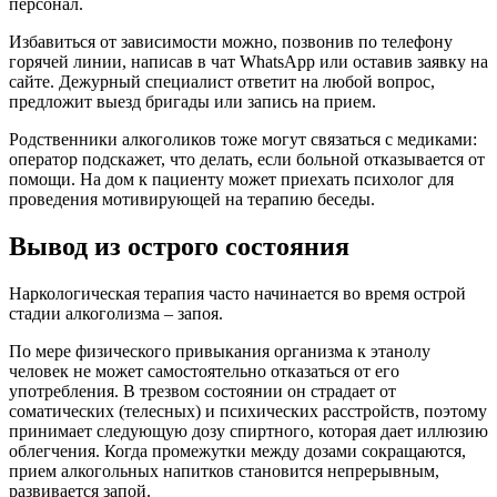
персонал.
Избавиться от зависимости можно, позвонив по телефону
горячей линии, написав в чат WhatsApp или оставив заявку на
сайте. Дежурный специалист ответит на любой вопрос,
предложит выезд бригады или запись на прием.
Родственники алкоголиков тоже могут связаться с медиками:
оператор подскажет, что делать, если больной отказывается от
помощи. На дом к пациенту может приехать психолог для
проведения мотивирующей на терапию беседы.
Вывод из острого состояния
Наркологическая терапия часто начинается во время острой
стадии алкоголизма – запоя.
По мере физического привыкания организма к этанолу
человек не может самостоятельно отказаться от его
употребления. В трезвом состоянии он страдает от
соматических (телесных) и психических расстройств, поэтому
принимает следующую дозу спиртного, которая дает иллюзию
облегчения. Когда промежутки между дозами сокращаются,
прием алкогольных напитков становится непрерывным,
развивается запой.