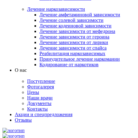
Лечение наркозависимости
Лечение амфетаминовой зависимости
Лечение солевой зависимости
Лечение кодеиновой зависимости
Лечение зависимости от мефедрона
Лечение зависимости от героина
Лечение зависимости от лирики
Лечение зависимости от спайса
Реабилитация наркозависимых
Принудительное лечение наркомании
Кодирование от наркотиков
О нас
Поступление
Фотогалерея
Цены
Наши врачи
Документы
Контакты
Акции и спецпредложения
Отзывы