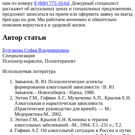
нам по номеру
8 (800) 775-10-64
. Дежурный специалист
расскажет об актуальных ценах и специальных предложениях,
предложит записаться на прием или оформить заявку на выезд
бригады на дом. Мы работаем анонимно и обязательно
поможем вернуться к и здоровой жизни.
Автор статьи
Булгакова Софья Владимировна
Специализация
Психиатр-нарколог, Психотерапевт
Используемая литература
Завьялов, В. Ю. Психологические аспекты
формирования алкогольной зависимости / В. Ю.
Завьялов. - Новосибирск : Наука, 1988.
Энтин Г.М., Гофман А.Г., Музыченко А.П., Крылов Е.Н.
Алкогольная и наркотическая зависимость
(Практическое руководство для врачей). — М.:
Медпрактика-М., 2002.
Энтин Г.М., Крылов Е.Н. Клиника и терапия
алкогольных заболеваний. -М., 1994.-Т.1.-231 е.; Т.2.
Гофман А.Г. Об алкогольной ситуации в России и путях