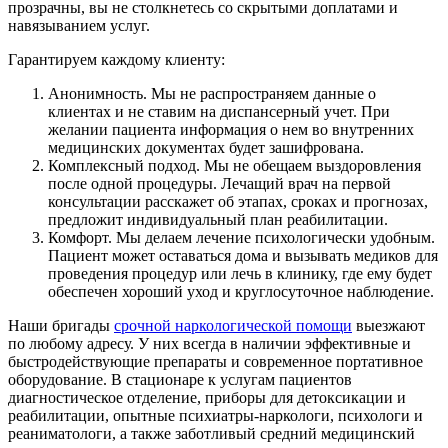
прозрачны, вы не столкнетесь со скрытыми доплатами и
навязыванием услуг.
Гарантируем каждому клиенту:
Анонимность. Мы не распространяем данные о
клиентах и не ставим на диспансерный учет. При
желании пациента информация о нем во внутренних
медицинских документах будет зашифрована.
Комплексный подход. Мы не обещаем выздоровления
после одной процедуры. Лечащий врач на первой
консультации расскажет об этапах, сроках и прогнозах,
предложит индивидуальный план реабилитации.
Комфорт. Мы делаем лечение психологически удобным.
Пациент может оставаться дома и вызывать медиков для
проведения процедур или лечь в клинику, где ему будет
обеспечен хороший уход и круглосуточное наблюдение.
Наши бригады
срочной наркологической помощи
выезжают
по любому адресу. У них всегда в наличии эффективные и
быстродействующие препараты и современное портативное
оборудование. В стационаре к услугам пациентов
диагностическое отделение, приборы для детоксикации и
реабилитации, опытные психиатры-наркологи, психологи и
реаниматологи, а также заботливый средний медицинский