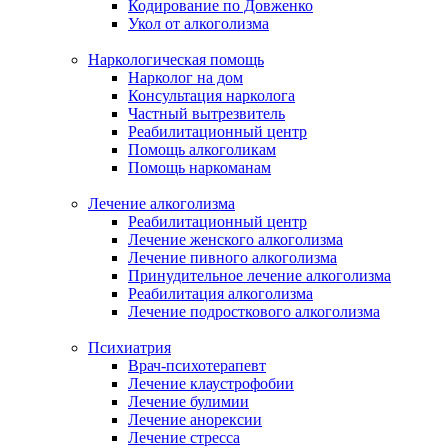
Кодирование по Довженко
Укол от алкоголизма
Наркологическая помощь
Нарколог на дом
Консультация нарколога
Частный вытрезвитель
Реабилитационный центр
Помощь алкоголикам
Помощь наркоманам
Лечение алкоголизма
Реабилитационный центр
Лечение женского алкоголизма
Лечение пивного алкоголизма
Принудительное лечение алкоголизма
Реабилитация алкоголизма
Лечение подросткового алкоголизма
Психиатрия
Врач-психотерапевт
Лечение клаустрофобии
Лечение булимии
Лечение анорексии
Лечение стресса