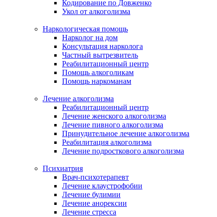
Кодирование по Довженко
Укол от алкоголизма
Наркологическая помощь
Нарколог на дом
Консультация нарколога
Частный вытрезвитель
Реабилитационный центр
Помощь алкоголикам
Помощь наркоманам
Лечение алкоголизма
Реабилитационный центр
Лечение женского алкоголизма
Лечение пивного алкоголизма
Принудительное лечение алкоголизма
Реабилитация алкоголизма
Лечение подросткового алкоголизма
Психиатрия
Врач-психотерапевт
Лечение клаустрофобии
Лечение булимии
Лечение анорексии
Лечение стресса