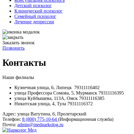
Консультация психолога
Детский психолог
Клинический психолог
Семейный психолог
Лечение депрессии
Заказать звонок
Позвонить
Контакты
Наши филиалы
Кузнечная улица, 6, Липецк 79311116402
улица Профессора Сомова, 5, Мурманск 79311116395
улица Куйбышева, 113А, Омск 79311116385
Никитская улица, 4, Тула 79311116372
Адрес:
улица Ватутина, 6, Пролетарский
Телефон:
8 (800) 775-10-64
(Информационная служба)
Почта:
admin@mednarkolog.ru