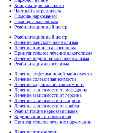
Нарколог на дом
Консультация нарколога
Частный вытрезвитель
Помощь наркоманам
Помощь алкоголикам
Реабилитационный центр
Реабилитационный центр
Лечение женского алкоголизма
Лечение пивного алкоголизма
Принудительное лечение алкоголизма
Лечение подросткового алкоголизма
Реабилитация алкоголизма
Лечение амфетаминовой зависимости
Лечение солевой зависимости
Лечение кодеиновой зависимости
Лечение зависимости от мефедрона
Лечение зависимости от героина
Лечение зависимости от лирики
Лечение зависимости от спайса
Реабилитация наркозависимых
Кодирование от наркотиков
Принудительное лечение наркомании
Лечение ипохондрии