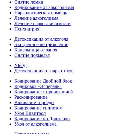
Снятие ломки
Кодирование от алкоголизма
Наркологическая помощь
Лечение алкоголизма
Лечение наркозависимости
Психиатрия
Детоксикация от алкоголя
Экстренное вытрезвление
Капельница от запоя
Снятие похмелья
УБОД
Детоксикация от наркотиков
Кодирование Двойной блок
Кодировка «Эспераль»
Кодирование с провокацией
Раскодирование
Вшивание торпеды
Кодирование гипнозом
Укол Вивитрол
Кодирование по Довженко
Укол от алкоголизма