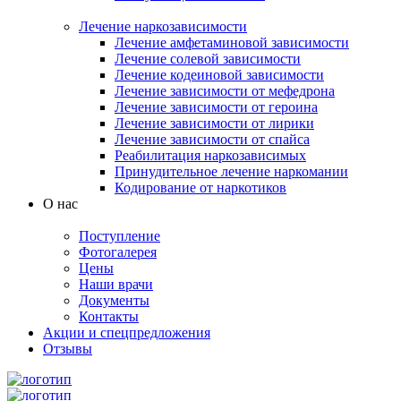
Лечение наркозависимости
Лечение амфетаминовой зависимости
Лечение солевой зависимости
Лечение кодеиновой зависимости
Лечение зависимости от мефедрона
Лечение зависимости от героина
Лечение зависимости от лирики
Лечение зависимости от спайса
Реабилитация наркозависимых
Принудительное лечение наркомании
Кодирование от наркотиков
О нас
Поступление
Фотогалерея
Цены
Наши врачи
Документы
Контакты
Акции и спецпредложения
Отзывы