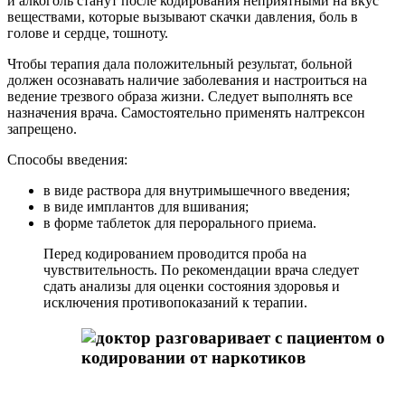
и алкоголь станут после кодирования неприятными на вкус
веществами, которые вызывают скачки давления, боль в
голове и сердце, тошноту.
Чтобы терапия дала положительный результат, больной
должен осознавать наличие заболевания и настроиться на
ведение трезвого образа жизни. Следует выполнять все
назначения врача. Самостоятельно применять налтрексон
запрещено.
Способы введения:
в виде раствора для внутримышечного введения;
в виде имплантов для вшивания;
в форме таблеток для перорального приема.
Перед кодированием проводится проба на
чувствительность. По рекомендации врача следует
сдать анализы для оценки состояния здоровья и
исключения противопоказаний к терапии.