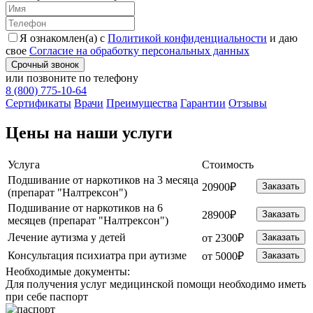
Я ознакомлен(а) с
Политикой конфиденциальности
и даю
свое
Согласие на обработку персональных данных
Срочный звонок
или позвоните по телефону
8 (800) 775-10-64
Cертификаты
Врачи
Преимущества
Гарантии
Отзывы
Цены на наши услуги
Услуга
Стоимость
Подшивание от наркотиков на 3 месяца
20900₽
Заказать
(препарат "Налтрексон")
Подшивание от наркотиков на 6
28900₽
Заказать
месяцев (препарат "Налтрексон")
Лечение аутизма у детей
от 2300₽
Заказать
Консультация психиатра при аутизме
от 5000₽
Заказать
Необходимые
документы:
Для получения услуг медицинской помощи необходимо иметь
при себе паспорт