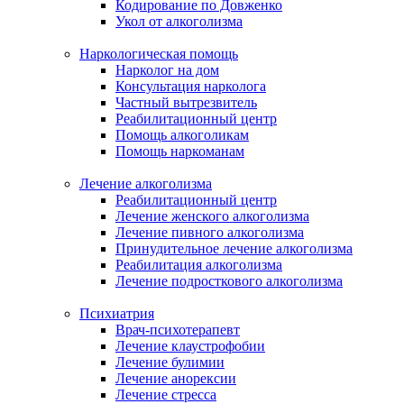
Кодирование по Довженко
Укол от алкоголизма
Наркологическая помощь
Нарколог на дом
Консультация нарколога
Частный вытрезвитель
Реабилитационный центр
Помощь алкоголикам
Помощь наркоманам
Лечение алкоголизма
Реабилитационный центр
Лечение женского алкоголизма
Лечение пивного алкоголизма
Принудительное лечение алкоголизма
Реабилитация алкоголизма
Лечение подросткового алкоголизма
Психиатрия
Врач-психотерапевт
Лечение клаустрофобии
Лечение булимии
Лечение анорексии
Лечение стресса