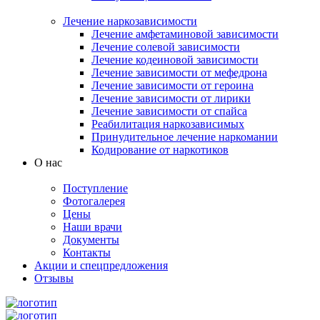
Лечение наркозависимости
Лечение амфетаминовой зависимости
Лечение солевой зависимости
Лечение кодеиновой зависимости
Лечение зависимости от мефедрона
Лечение зависимости от героина
Лечение зависимости от лирики
Лечение зависимости от спайса
Реабилитация наркозависимых
Принудительное лечение наркомании
Кодирование от наркотиков
О нас
Поступление
Фотогалерея
Цены
Наши врачи
Документы
Контакты
Акции и спецпредложения
Отзывы