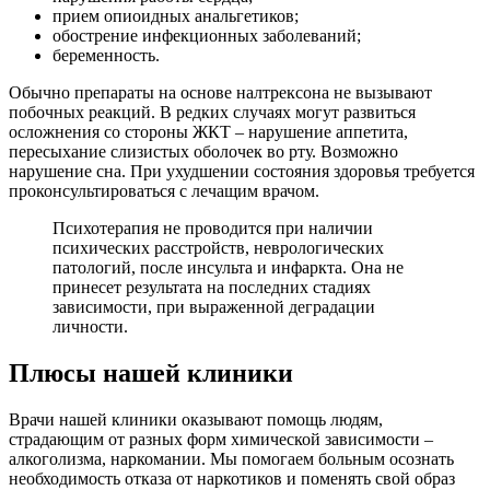
прием опиоидных анальгетиков;
обострение инфекционных заболеваний;
беременность.
Обычно препараты на основе налтрексона не вызывают
побочных реакций. В редких случаях могут развиться
осложнения со стороны ЖКТ – нарушение аппетита,
пересыхание слизистых оболочек во рту. Возможно
нарушение сна. При ухудшении состояния здоровья требуется
проконсультироваться с лечащим врачом.
Психотерапия не проводится при наличии
психических расстройств, неврологических
патологий, после инсульта и инфаркта. Она не
принесет результата на последних стадиях
зависимости, при выраженной деградации
личности.
Плюсы нашей клиники
Врачи нашей клиники оказывают помощь людям,
страдающим от разных форм химической зависимости –
алкоголизма, наркомании. Мы помогаем больным осознать
необходимость отказа от наркотиков и поменять свой образ