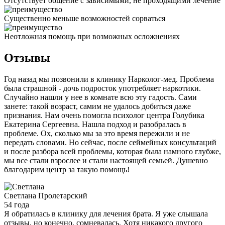
Отсутствует общение с зависимыми, не проходящими лечение
Существенно меньше возможностей сорваться
Неотложная помощь при возможных осложнениях
Отзывы
Год назад мы позвонили в клинику Нарколог-мед. Проблема
была страшной - дочь подросток употребляет наркотики.
Случайно нашли у нее в комнате всю эту гадость. Сами
занете: такой возраст, самим не удалось добиться даже
признания. Нам очень помогла психолог центра Голубика
Екатерина Сергеевна. Нашла подход и разобралась в
проблеме. Ох, сколько мы за это время пережили и не
передать словами. Но сейчас, после сеймейных консультаций
и после разбора всей проблемы, которая была намного глубже,
мы все стали взрослее и стали настоящей семьей. Душевно
благодарим центр за такую помощь!
Светлана
Пролетарский
54 года
Я обратилась в клинику для лечения брата. Я уже слышала
отзывы, но конечно, сомневалась. Хотя никакого другого