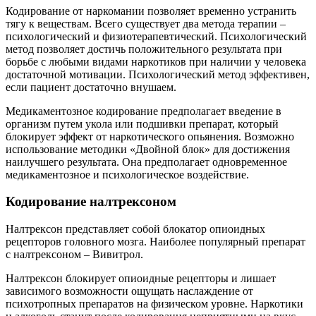
Кодирование от наркомании позволяет временно устранить
тягу к веществам. Всего существует два метода терапии –
психологический и физиотерапевтический. Психологический
метод позволяет достичь положительного результата при
борьбе с любыми видами наркотиков при наличии у человека
достаточной мотивации. Психологический метод эффективен,
если пациент достаточно внушаем.
Медикаментозное кодирование предполагает введение в
организм путем укола или подшивки препарат, который
блокирует эффект от наркотического опьянения. Возможно
использование методики «Двойной блок» для достижения
наилучшего результата. Она предполагает одновременное
медикаментозное и психологическое воздействие.
Кодирование налтрексоном
Налтрексон представляет собой блокатор опиоидных
рецепторов головного мозга. Наиболее популярный препарат
с налтрексоном – Вивитрол.
Налтрексон блокирует опиоидные рецепторы и лишает
зависимого возможности ощущать наслаждение от
психотропных препаратов на физическом уровне. Наркотики