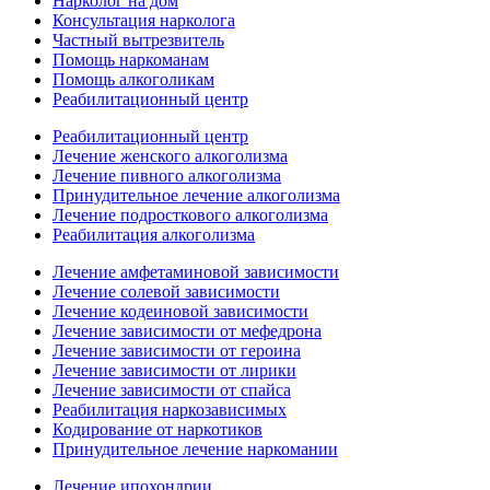
Нарколог на дом
Консультация нарколога
Частный вытрезвитель
Помощь наркоманам
Помощь алкоголикам
Реабилитационный центр
Реабилитационный центр
Лечение женского алкоголизма
Лечение пивного алкоголизма
Принудительное лечение алкоголизма
Лечение подросткового алкоголизма
Реабилитация алкоголизма
Лечение амфетаминовой зависимости
Лечение солевой зависимости
Лечение кодеиновой зависимости
Лечение зависимости от мефедрона
Лечение зависимости от героина
Лечение зависимости от лирики
Лечение зависимости от спайса
Реабилитация наркозависимых
Кодирование от наркотиков
Принудительное лечение наркомании
Лечение ипохондрии