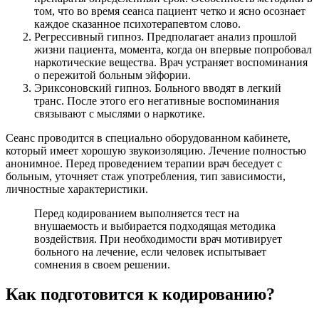
том, что во время сеанса пациент четко и ясно осознает
каждое сказанное психотерапевтом слово.
Регрессивный гипноз. Предполагает анализ прошлой
жизни пациента, момента, когда он впервые попробовал
наркотические вещества. Врач устраняет воспоминания
о пережитой больным эйфории.
Эриксоновский гипноз. Больного вводят в легкий
транс. После этого его негативные воспоминания
связывают с мыслями о наркотике.
Сеанс проводится в специально оборудованном кабинете,
который имеет хорошую звукоизоляцию. Лечение полностью
анонимное. Перед проведением терапии врач беседует с
больным, уточняет стаж употребления, тип зависимости,
личностные характеристики.
Перед кодированием выполняется тест на
внушаемость и выбирается подходящая методика
воздействия. При необходимости врач мотивирует
больного на лечение, если человек испытывает
сомнения в своем решении.
Как подготовится к кодированию?