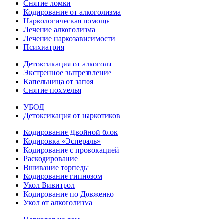
Снятие ломки
Кодирование от алкоголизма
Наркологическая помощь
Лечение алкоголизма
Лечение наркозависимости
Психиатрия
Детоксикация от алкоголя
Экстренное вытрезвление
Капельница от запоя
Снятие похмелья
УБОД
Детоксикация от наркотиков
Кодирование Двойной блок
Кодировка «Эспераль»
Кодирование с провокацией
Раскодирование
Вшивание торпеды
Кодирование гипнозом
Укол Вивитрол
Кодирование по Довженко
Укол от алкоголизма