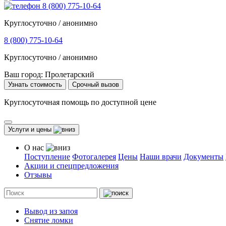
8 (800) 775-10-64
Круглосуточно / анонимно
8 (800) 775-10-64
Круглосуточно / анонимно
Ваш город:
Пролетарский
Узнать стоимость
Срочный вызов
Круглосуточная помощь по доступной цене
Услуги и цены
О нас
Поступление
Фотогалерея
Цены
Наши врачи
Документы
Акции и спецпредложения
Отзывы
Вывод из запоя
Снятие ломки