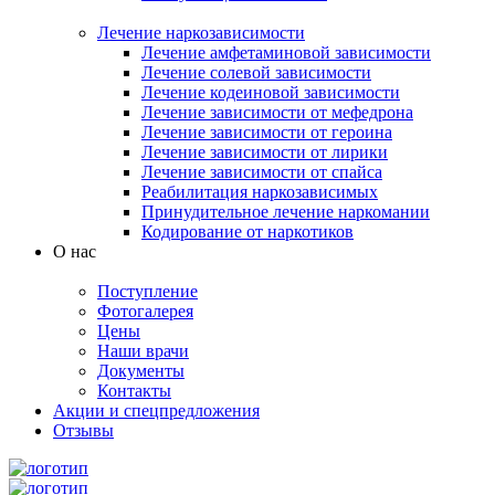
Лечение наркозависимости
Лечение амфетаминовой зависимости
Лечение солевой зависимости
Лечение кодеиновой зависимости
Лечение зависимости от мефедрона
Лечение зависимости от героина
Лечение зависимости от лирики
Лечение зависимости от спайса
Реабилитация наркозависимых
Принудительное лечение наркомании
Кодирование от наркотиков
О нас
Поступление
Фотогалерея
Цены
Наши врачи
Документы
Контакты
Акции и спецпредложения
Отзывы