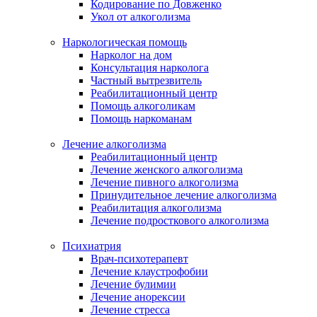
Кодирование по Довженко
Укол от алкоголизма
Наркологическая помощь
Нарколог на дом
Консультация нарколога
Частный вытрезвитель
Реабилитационный центр
Помощь алкоголикам
Помощь наркоманам
Лечение алкоголизма
Реабилитационный центр
Лечение женского алкоголизма
Лечение пивного алкоголизма
Принудительное лечение алкоголизма
Реабилитация алкоголизма
Лечение подросткового алкоголизма
Психиатрия
Врач-психотерапевт
Лечение клаустрофобии
Лечение булимии
Лечение анорексии
Лечение стресса