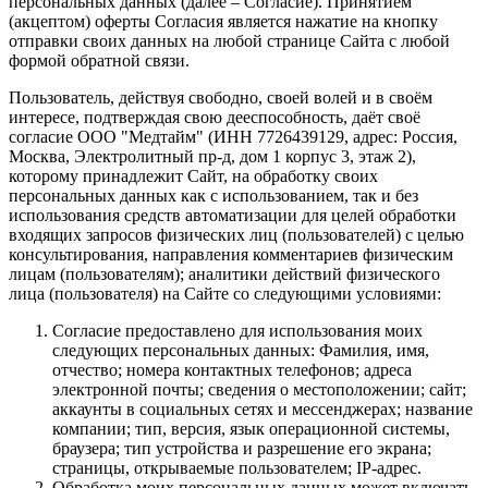
персональных данных (далее – Согласие). Принятием
(акцептом) оферты Согласия является нажатие на кнопку
отправки своих данных на любой странице Сайта с любой
формой обратной связи.
Пользователь, действуя свободно, своей волей и в своём
интересе, подтверждая свою дееспособность, даёт своё
согласие ООО "Медтайм" (ИНН 7726439129, адрес: Россия,
Москва, Электролитный пр-д, дом 1 корпус 3, этаж 2),
которому принадлежит Сайт, на обработку своих
персональных данных как с использованием, так и без
использования средств автоматизации для целей обработки
входящих запросов физических лиц (пользователей) с целью
консультирования, направления комментариев физическим
лицам (пользователям); аналитики действий физического
лица (пользователя) на Сайте со следующими условиями:
Согласие предоставлено для использования моих
следующих персональных данных: Фамилия, имя,
отчество; номера контактных телефонов; адреса
электронной почты; сведения о местоположении; сайт;
аккаунты в социальных сетях и мессенджерах; название
компании; тип, версия, язык операционной системы,
браузера; тип устройства и разрешение его экрана;
страницы, открываемые пользователем; IP-адрес.
Обработка моих персональных данных может включать