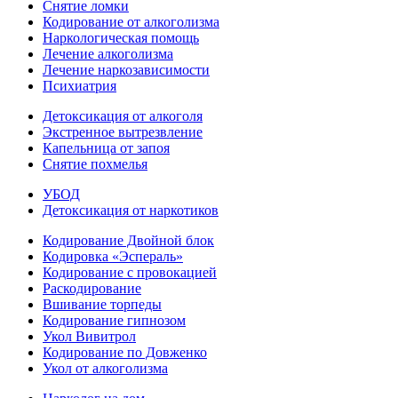
Снятие ломки
Кодирование от алкоголизма
Наркологическая помощь
Лечение алкоголизма
Лечение наркозависимости
Психиатрия
Детоксикация от алкоголя
Экстренное вытрезвление
Капельница от запоя
Снятие похмелья
УБОД
Детоксикация от наркотиков
Кодирование Двойной блок
Кодировка «Эспераль»
Кодирование с провокацией
Раскодирование
Вшивание торпеды
Кодирование гипнозом
Укол Вивитрол
Кодирование по Довженко
Укол от алкоголизма