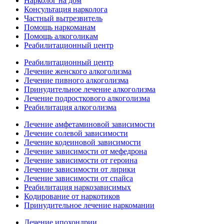
Нарколог на дом
Консультация нарколога
Частный вытрезвитель
Помощь наркоманам
Помощь алкоголикам
Реабилитационный центр
Реабилитационный центр
Лечение женского алкоголизма
Лечение пивного алкоголизма
Принудительное лечение алкоголизма
Лечение подросткового алкоголизма
Реабилитация алкоголизма
Лечение амфетаминовой зависимости
Лечение солевой зависимости
Лечение кодеиновой зависимости
Лечение зависимости от мефедрона
Лечение зависимости от героина
Лечение зависимости от лирики
Лечение зависимости от спайса
Реабилитация наркозависимых
Кодирование от наркотиков
Принудительное лечение наркомании
Лечение ипохондрии