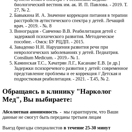
биологический вестник им. ак. И. П. Павлова. - 2019. Т.
27, № 2.
Бавыкина И. А. Значение коррекции питания в терапии
расстройств аутистического спектра у детей. Лечащий
врач. - 2019. - №. 8
Виноградов - Савченко В.В. Реабилитация детей с
задержкой психического развития. Методическое
пособие. - Омск: БУ РЦДП. - 2015.
Заваденко Н.Н. Нарушения развития речи при
неврологических заболеваниях у детей. Педиатрия.
Consilium Medicum. - 2019.- № 1.
Каминская Т.С., Хачатрян Л.Г., Касанаве Е.В. [и др.]
Задержки психоречевого развития у детей: современное
представление проблемы и ее коррекция // Детская и
подростковая реабилитация. - 2021. - Т.45, № 2.
Обращаясь в клинику "Нарколог
Мед", Вы выбираете:
Абсолютная анонимность
- мы гарантируем, что Ваши
данные не смогут быть переданы третьим лицам
Выезд бригады специалистов
в течение 25-30 минут