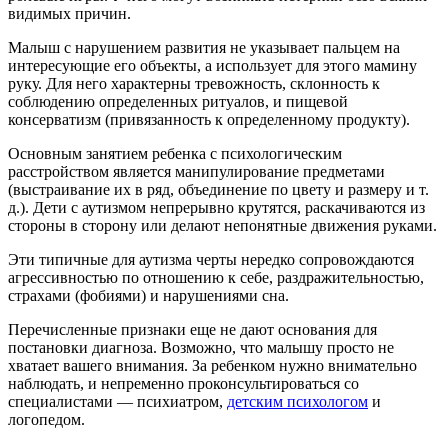
видимых причин.
Малыш с нарушением развития не указывает пальцем на
интересующие его объекты, а использует для этого мамину
руку. Для него характерны тревожность, склонность к
соблюдению определенных ритуалов, и пищевой
консерватизм (привязанность к определенному продукту).
Основным занятием ребенка с психологическим
расстройством является манипулирование предметами
(выстраивание их в ряд, объединение по цвету и размеру и т.
д.). Дети с аутизмом непрерывно крутятся, раскачиваются из
стороны в сторону или делают непонятные движения руками.
Эти типичные для аутизма черты нередко сопровождаются
агрессивностью по отношению к себе, раздражительностью,
страхами (фобиями) и нарушениями сна.
Перечисленные признаки еще не дают основания для
постановки диагноза. Возможно, что малышу просто не
хватает вашего внимания. За ребенком нужно внимательно
наблюдать, и непременно проконсультироваться со
специалистами — психиатром,
детским психологом
и
логопедом.