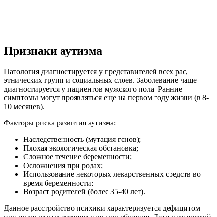
Признаки аутизма
Патология диагностируется у представителей всех рас,
этнических групп и социальных слоев. Заболевание чаще
диагностируется у пациентов мужского пола. Ранние
симптомы могут проявляться еще на первом году жизни (в 8-
10 месяцев).
Факторы риска развития аутизма:
Наследственность (мутация генов);
Плохая экологическая обстановка;
Сложное течение беременности;
Осложнения при родах;
Использование некоторых лекарственных средств во
время беременности;
Возраст родителей (более 35-40 лет).
Данное расстройство психики характеризуется дефицитом
или полным отсутствием навыков общения. Дети с задержкой