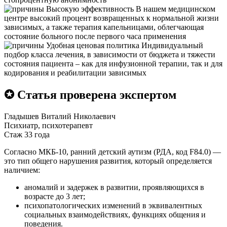
Высокую эффективность
В нашем медицинском
центре высокий процент возвращенных к нормальной жизни
зависимых, а также терапия капельницами, облегчающая
состояние больного после первого часа применения
Удобная ценовая политика
Индивидуальный
подбор класса лечения, в зависимости от бюджета и тяжести
состояния пациента – как для инфузионной терапии, так и для
кодирования и реабилитации зависимых
✪ Статья проверена экспертом
Гладышев Виталий Николаевич
Психиатр, психотерапевт
Стаж 33 года
Согласно МКБ-10, ранний детский аутизм (РДА, код F84.0) —
это тип общего нарушения развития, который определяется
наличием:
аномалий и задержек в развитии, проявляющихся в
возрасте до 3 лет;
психопатологических изменений в эквивалентных
социальных взаимодействиях, функциях общения и
поведения.