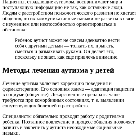
Пациенты, страдающие аутизмом, воспринимают мир и
поступающую информацию не так, как остальные люди.
Людям с расстройством психологического развития не хватает
общения, но их коммуникативные навыки не развиты в связи
с неумением или неспособностью ориентироваться в
обстановке.
Ребенок-аутист может не совсем адекватно вести
себя с другими детьми — толкать их, прыгать,
смеяться и размахивать руками. Он делает это,
поскольку не знает, как еще привлечь внимание.
Методы лечения аутизма у детей
Лечение аутизма включает коррекцию поведения и
фармакотерапию. Его основная задача — адаптация пациента
в социуме (обществе). Лекарственные препараты чаще
требуются при коморбидных состояниях, т. е. выявлении
сопутствующих болезней и расстройств.
Специалисты обязательно проводят работу с родителями
ребенка. Поэтапное вовлечение в процесс общения позволяет
развить и закрепить у аутиста необходимые социальные
навыки.