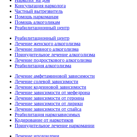
Нарколог на дом
Консультация нарколога
Частный вытрезвитель
Помощь наркоманам
Помощь алкоголикам
Реабилитационный центр
Реабилитационный центр
Лечение женского алкоголизма
Лечение пивного алкоголизма
Принудительное лечение алкоголизма
Лечение подросткового алкоголизма
Реабилитация алкоголизма
Лечение амфетаминовой зависимости
Лечение солевой зависимости
Лечение кодеиновой зависимости
Лечение зависимости от мефедрона
Лечение зависимости от героина
Лечение зависимости от лирики
Лечение зависимости от спайса
Реабилитация наркозависимых
Кодирование от наркотиков
Принудительное лечение наркомании
Лечение ипохондрии