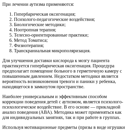
При лечении аутизма применяются:
Гипербарическая оксигенация;
Психолого-педагогические воздействия;
Биологические методики;
Ноотропная терапия;
Телесно-ориентированные практики;
Метод Томатиса;
Физиотерапия;
Транскраниальная микрополяризация.
Для улучшения доставки кислорода к мозгу пациента
практикуется гипербарическая оксигенация. Процедура
предполагает помещение больного в герметичную камеру с
повышенным давлением. Недостатком методики является
вероятность возникновения тревоги и паники у ребенка,
находящегося в замкнутом пространстве.
Наиболее универсальным и эффективным способом
коррекции поведения детей с аутизмом, является психолого-
психологическое воздействие. В его основе — прикладной
анализ поведения (АВА). Методика может применяться как
для индивидуальных занятиях, так и при работе в группах.
Используя мотивационные предметы (призы в виде игрушки