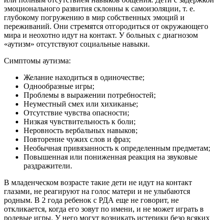
эмоционального развития склонны к самоизоляции, т. е.
глубокому погружению в мир собственных эмоций и
переживаний. Они стремятся отгородиться от окружающего
мира и неохотно идут на контакт. У больных с диагнозом
«аутизм» отсутствуют социальные навыки.
Симптомы аутизма:
Желание находиться в одиночестве;
Однообразные игры;
Проблемы в выражении потребностей;
Неуместный смех или хихиканье;
Отсутствие чувства опасности;
Низкая чувствительность к боли;
Неровность вербальных навыков;
Повторение чужих слов и фраз;
Необычная привязанность к определенным предметам;
Повышенная или пониженная реакция на звуковые
раздражители.
В младенческом возрасте такие дети не идут на контакт
глазами, не реагируют на голос матери и не улыбаются
родным. В 2 года ребенок с РДА еще не говорит, не
откликается, когда его зовут по имени, и не может играть в
ролевые игры. У него могут возникать истерики безо всяких