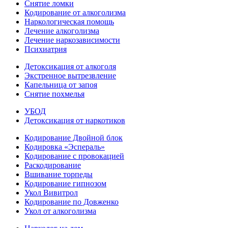
Снятие ломки
Кодирование от алкоголизма
Наркологическая помощь
Лечение алкоголизма
Лечение наркозависимости
Психиатрия
Детоксикация от алкоголя
Экстренное вытрезвление
Капельница от запоя
Снятие похмелья
УБОД
Детоксикация от наркотиков
Кодирование Двойной блок
Кодировка «Эспераль»
Кодирование с провокацией
Раскодирование
Вшивание торпеды
Кодирование гипнозом
Укол Вивитрол
Кодирование по Довженко
Укол от алкоголизма