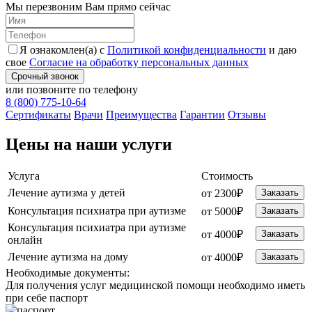
Мы перезвоним Вам прямо сейчас
Я ознакомлен(а) с
Политикой конфиденциальности
и даю
свое
Согласие на обработку персональных данных
Срочный звонок
или позвоните по телефону
8 (800) 775-10-64
Cертификаты
Врачи
Преимущества
Гарантии
Отзывы
Цены на наши услуги
Услуга
Стоимость
Лечение аутизма у детей
от 2300₽
Заказать
Консультация психиатра при аутизме
от 5000₽
Заказать
Консультация психиатра при аутизме
от 4000₽
Заказать
онлайн
Лечение аутизма на дому
от 4000₽
Заказать
Необходимые
документы:
Для получения услуг медицинской помощи необходимо иметь
при себе паспорт