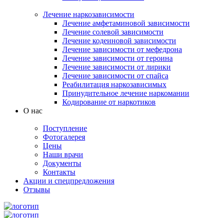
Лечение наркозависимости
Лечение амфетаминовой зависимости
Лечение солевой зависимости
Лечение кодеиновой зависимости
Лечение зависимости от мефедрона
Лечение зависимости от героина
Лечение зависимости от лирики
Лечение зависимости от спайса
Реабилитация наркозависимых
Принудительное лечение наркомании
Кодирование от наркотиков
О нас
Поступление
Фотогалерея
Цены
Наши врачи
Документы
Контакты
Акции и спецпредложения
Отзывы