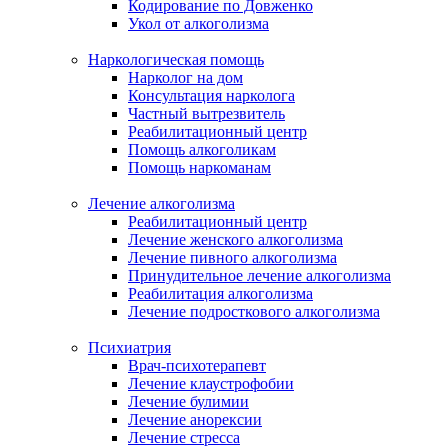
Кодирование по Довженко
Укол от алкоголизма
Наркологическая помощь
Нарколог на дом
Консультация нарколога
Частный вытрезвитель
Реабилитационный центр
Помощь алкоголикам
Помощь наркоманам
Лечение алкоголизма
Реабилитационный центр
Лечение женского алкоголизма
Лечение пивного алкоголизма
Принудительное лечение алкоголизма
Реабилитация алкоголизма
Лечение подросткового алкоголизма
Психиатрия
Врач-психотерапевт
Лечение клаустрофобии
Лечение булимии
Лечение анорексии
Лечение стресса