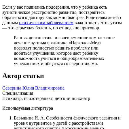
Если у вас появились подозрения, что у ребенка есть
аутистическое расстройство развития, постарайтесь
обратиться к доктору как можно быстрее. Родителям детей с
данным
психическим заболеванием
важно знать, что аутизм
— это серьезная болезнь, но отнюдь не приговор.
Ранняя диагностика и своевременное комплексное
лечение аутизма в клинике «Нарколог-Мед»
позволят полностью решить проблему или
добиться улучшения, которое даст ребенку
возможность учиться в общеобразовательных
учреждениях и общаться со сверстниками.
Автор статьи
Северина Юлия Владимировна
Специализация
Психиатр, психотерапевт, детский психиатр
Используемая литература
Бавыкина И. А. Особенности физического развития и
уровня нутриентов у детей с расстройствами
аутистического спектра // Российский медико-