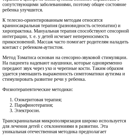
сопутствующими заболеваниями, поэтому общее состояние
ребенка улучшится.
К телесно-ориентированным методам относятся
краниосакральная терапия (разновидность остеопатии) и
хиропрактика. Мануальная терапия способствуют сенсорной
интеграции, т. е. у детей исчезает непереносимость
прикосновений. Массаж часто помогает родителям наладить
контакт с ребенком-аутистом.
Метод Томатиса основан на сенсорно-звуковой стимуляции.
На пациента надевают наушники, которые одновременно
передают звук через ухо и черепные кости. Таким образом
удается уменьшить выраженность симптоматики аутизма и
стимулировать развитие речи у ребенка.
Физиотерапевтические методики:
Озокеритовая терапия;
Парафинотерапия;
Электросон.
Транскраниальная микрополяризация широко используется
для лечения детей с отклонениями в развитии. Эта
уникальная отечественная методика предполагает