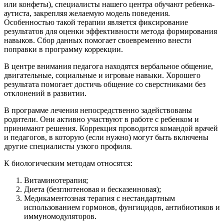
или конфеты), специалисты нашего центра обучают ребенка-
аутиста, закрепляя желаемую модель поведения.
Особенностью такой терапии является фиксирование
результатов для оценки эффективности метода формирования
навыков. Сбор данных помогает своевременно внести
поправки в программу коррекции.
В центре внимания педагога находятся вербальное общение,
двигательные, социальные и игровые навыки. Хорошего
результата помогает достичь общение со сверстниками без
отклонений в развитии.
В программе лечения непосредственно задействованы
родители. Они активно участвуют в работе с ребенком и
принимают решения. Коррекция проводится командой врачей
и педагогов, в которую (если нужно) могут быть включены
другие специалисты узкого профиля.
К биологическим методам относятся:
Витаминотерапия;
Диета (безглютеновая и бесказеиновая);
Медикаментозная терапия с нестандартным
использованием гормонов, фунгицидов, антибиотиков и
иммуномодуляторов.